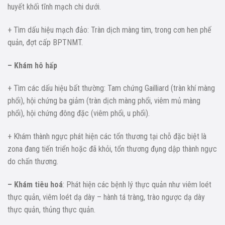
huyết khối tĩnh mạch chi dưới.
+ Tìm dấu hiệu mạch đảo: Tràn dịch màng tim, trong cơn hen phế
quản, đợt cấp BPTNMT.
– Khám hô hấp
+ Tìm các dấu hiệu bất thường: Tam chứng Gailliard (tràn khí màng
phổi), hội chứng ba giảm (tràn dịch màng phổi, viêm mủ màng
phổi), hội chứng đông đặc (viêm phổi, u phổi).
+ Khám thành ngực phát hiện các tổn thương tại chỗ đặc biệt là
zona đang tiến triển hoặc đã khỏi, tổn thương đụng dập thành ngực
do chấn thương.
– Khám tiêu hoá
: Phát hiện các bệnh lý thực quản như viêm loét
thực quản, viêm loét dạ dày – hành tá tràng, trào ngược dạ dày
thực quản, thủng thực quản.