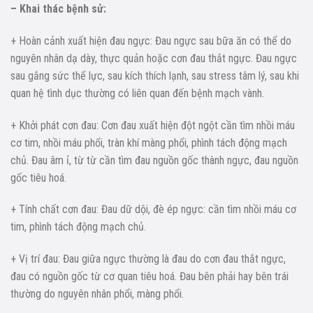
– Khai thác bệnh sử:
+ Hoàn cảnh xuất hiện đau ngực: Đau ngực sau bữa ăn có thể do
nguyên nhân dạ dày, thực quản hoặc cơn đau thắt ngực. Đau ngực
sau gắng sức thể lực, sau kích thích lạnh, sau stress tâm lý, sau khi
quan hệ tình dục thường có liên quan đến bệnh mạch vành.
+ Khởi phát cơn đau: Cơn đau xuất hiện đột ngột cần tìm nhồi máu
cơ tim, nhồi máu phổi, tràn khí màng phổi, phình tách động mạch
chủ. Đau âm ỉ, từ từ cần tìm đau nguồn gốc thành ngực, đau nguồn
gốc tiêu hoá.
+ Tính chất cơn đau: Đau dữ dội, đè ép ngực: cần tìm nhồi máu cơ
tim, phình tách động mạch chủ.
+ Vị trí đau: Đau giữa ngực thường là đau do cơn đau thắt ngực,
đau có nguồn gốc từ cơ quan tiêu hoá. Đau bên phải hay bên trái
thường do nguyên nhân phổi, màng phổi.