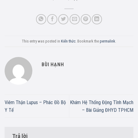
This entry was posted in
Kiến thức
. Bookmark the
permalink
.
BÙI HẠNH
Viêm Thận Lupus – Phác Đồ Bộ
Khám Hệ Thống Động Tĩnh Mạch
Y Tế
– Bài Giảng ĐHYD TPHCM
Trả lời