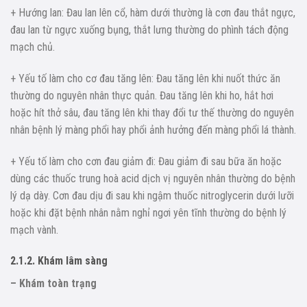
+ Hướng lan: Đau lan lên cổ, hàm dưới thường là cơn đau thắt ngực,
đau lan từ ngực xuống bụng, thắt lưng thường do phình tách động
mạch chủ.
+ Yếu tố làm cho cơ đau tăng lên: Đau tăng lên khi nuốt thức ăn
thường do nguyên nhân thực quản. Đau tăng lên khi ho, hắt hơi
hoặc hít thở sâu, đau tăng lên khi thay đổi tư thế thường do nguyên
nhân bệnh lý màng phổi hay phổi ảnh hưởng đến màng phổi lá thành.
+ Yếu tố làm cho cơn đau giảm đi: Đau giảm đi sau bữa ăn hoặc
dùng các thuốc trung hoà acid dịch vị nguyên nhân thường do bệnh
lý dạ dày. Cơn đau dịu đi sau khi ngậm thuốc nitroglycerin dưới lưỡi
hoặc khi đặt bệnh nhân nằm nghỉ ngơi yên tĩnh thường do bệnh lý
mạch vành.
2.1.2. Khám lâm sàng
– Khám toàn trạng