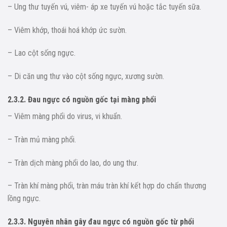
– Ung thư tuyến vú, viêm- áp xe tuyến vú hoặc tắc tuyến sữa.
– Viêm khớp, thoái hoá khớp ức sườn.
– Lao cột sống ngực.
– Di căn ung thư vào cột sống ngực, xương sườn.
2.3.2. Đau ngực có nguồn gốc tại màng phổi
– Viêm màng phổi do virus, vi khuẩn.
– Tràn mủ màng phổi.
– Tràn dịch màng phổi do lao, do ung thư.
– Tràn khí màng phổi, tràn máu tràn khí kết hợp do chấn thương
lồng ngực.
2.3.3. Nguyên nhân gây đau ngực có nguồn gốc từ phổi