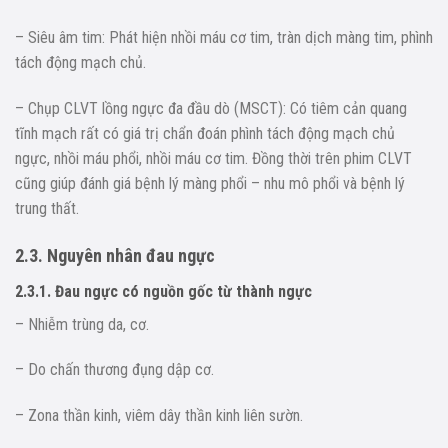
– Siêu âm tim: Phát hiện nhồi máu cơ tim, tràn dịch màng tim, phình
tách động mạch chủ.
– Chụp CLVT lồng ngực đa đầu dò (MSCT): Có tiêm cản quang
tĩnh mạch rất có giá trị chẩn đoán phình tách động mạch chủ
ngực, nhồi máu phổi, nhồi máu cơ tim. Đồng thời trên phim CLVT
cũng giúp đánh giá bệnh lý màng phổi – nhu mô phổi và bệnh lý
trung thất.
2.3. Nguyên nhân đau ngực
2.3.1. Đau ngực có nguồn gốc từ thành ngực
– Nhiễm trùng da, cơ.
– Do chấn thương đụng dập cơ.
– Zona thần kinh, viêm dây thần kinh liên sườn.