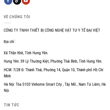
VỀ CHÚNG TÔI
CÔNG TY TNHH THIẾT BỊ CÔNG NGHỆ VẬT TƯ Y TẾ ĐẠI VIỆT
Địa chỉ :
Xã Thần Khê, Tỉnh Hưng Yên.
Hưng Yên: 39 Lý Thường Kiệt, Phường Thái Bình, Tỉnh Hưng Yên.
HCM: 7/28 Đ. Thành Thái, Phường 14, Quận 10, Thành phố Hồ Chí
Minh.
Hà Nội: Tòa S103 Vinhome Smart City , Tây Mỗ , Nam Từ Liêm, Hà
Nội.
TIN TỨC