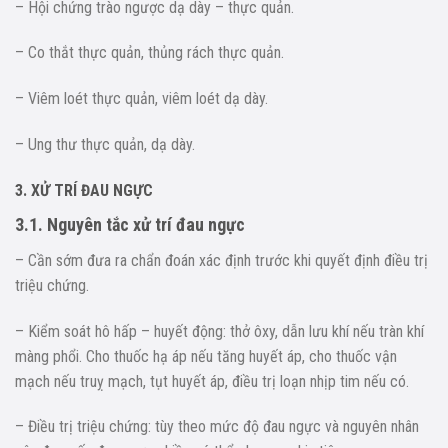
– Hội chứng trào ngược dạ dày – thực quản.
– Co thắt thực quản, thủng rách thực quản.
– Viêm loét thực quản, viêm loét dạ dày.
– Ung thư thực quản, dạ dày.
3. XỬ TRÍ ĐAU NGỰC
3.1. Nguyên tắc xử trí đau ngực
– Cần sớm đưa ra chẩn đoán xác định trước khi quyết định điều trị
triệu chứng.
– Kiểm soát hô hấp – huyết động: thở ôxy, dẫn lưu khí nếu tràn khí
màng phổi. Cho thuốc hạ áp nếu tăng huyết áp, cho thuốc vận
mạch nếu truỵ mạch, tụt huyết áp, điều trị loạn nhịp tim nếu có.
– Điều trị triệu chứng: tùy theo mức độ đau ngực và nguyên nhân