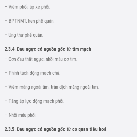
– Viêm phổi, áp xe phổi.
– BPTNMT, hen phế quản.
– Ung thư phế quản.
2.3.4. Đau ngực có nguồn gốc từ tim mạch
– Cơn đau thắt ngực, nhồi máu cơ tim.
– Phình tách động mạch chủ.
– Viêm màng ngoài tim, tràn dịch màng ngoài tim.
– Tăng áp lực động mạch phổi.
– Nhồi máu phổi.
2.3.5. Đau ngực có nguồn gốc từ cơ quan tiêu hoá