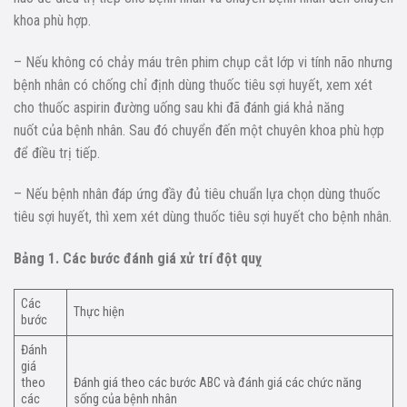
khoa phù hợp.
– Nếu không có chảy máu trên phim chụp cắt lớp vi tính não nhưng
bệnh nhân có chống chỉ định dùng thuốc tiêu sợi huyết, xem xét
cho thuốc aspirin đường uống sau khi đã đánh giá khả năng
nuốt của bệnh nhân. Sau đó chuyển đến một chuyên khoa phù hợp
để điều trị tiếp.
– Nếu bệnh nhân đáp ứng đầy đủ tiêu chuẩn lựa chọn dùng thuốc
tiêu sợi huyết, thì xem xét dùng thuốc tiêu sợi huyết cho bệnh nhân.
Bảng 1. Các bước đánh giá xử trí đột quỵ
Các
Thực hiện
bước
Đánh
giá
theo
Đánh giá theo các bước ABC và đánh giá các chức năng
các
sống của bệnh nhân