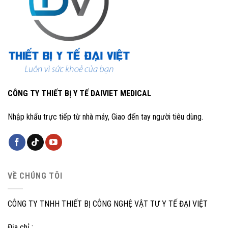
CÔNG TY THIẾT BỊ Y TẾ DAIVIET MEDICAL
Nhập khẩu trực tiếp từ nhà máy, Giao đến tay người tiêu dùng.
VỀ CHÚNG TÔI
CÔNG TY TNHH THIẾT BỊ CÔNG NGHỆ VẬT TƯ Y TẾ ĐẠI VIỆT
Địa chỉ :