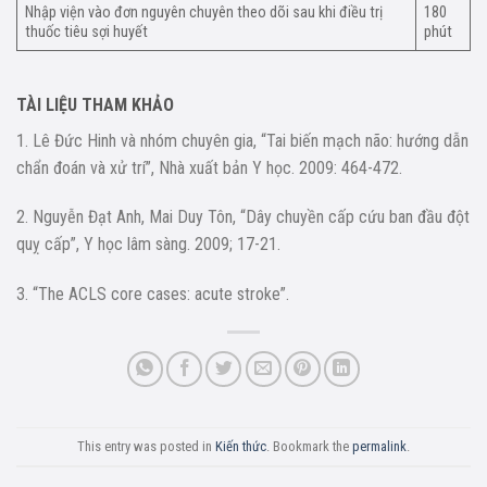
Nhập viện vào đơn nguyên chuyên theo dõi sau khi điều trị
180
thuốc tiêu sợi huyết
phút
TÀI LIỆU THAM KHẢO
1. Lê Đức Hinh và nhóm chuyên gia, “Tai biến mạch não: hướng dẫn
chẩn đoán và xử trí”, Nhà xuất bản Y học. 2009: 464-472.
2. Nguyễn Đạt Anh, Mai Duy Tôn, “Dây chuyền cấp cứu ban đầu đột
quỵ cấp”, Y học lâm sàng. 2009; 17-21.
3. “The ACLS core cases: acute stroke”.
This entry was posted in
Kiến thức
. Bookmark the
permalink
.