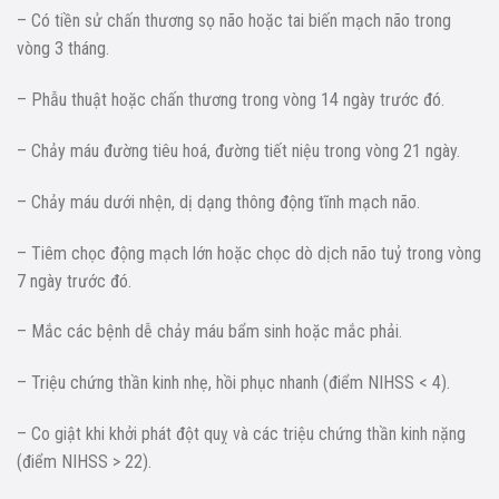
– Có tiền sử chấn thương sọ não hoặc tai biến mạch não trong
vòng 3 tháng.
– Phẫu thuật hoặc chấn thương trong vòng 14 ngày trước đó.
– Chảy máu đường tiêu hoá, đường tiết niệu trong vòng 21 ngày.
– Chảy máu dưới nhện, dị dạng thông động tĩnh mạch não.
– Tiêm chọc động mạch lớn hoặc chọc dò dịch não tuỷ trong vòng
7 ngày trước đó.
– Mắc các bệnh dễ chảy máu bẩm sinh hoặc mắc phải.
– Triệu chứng thần kinh nhẹ, hồi phục nhanh (điểm NIHSS < 4).
– Co giật khi khởi phát đột quỵ và các triệu chứng thần kinh nặng
(điểm NIHSS > 22).