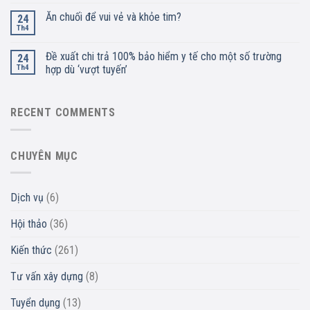
Ăn chuối để vui vẻ và khỏe tim?
24
Th4
Đề xuất chi trả 100% bảo hiểm y tế cho một số trường
24
Th4
hợp dù ‘vượt tuyến’
RECENT COMMENTS
CHUYÊN MỤC
Dịch vụ
(6)
Hội thảo
(36)
Kiến thức
(261)
Tư vấn xây dựng
(8)
Tuyển dụng
(13)