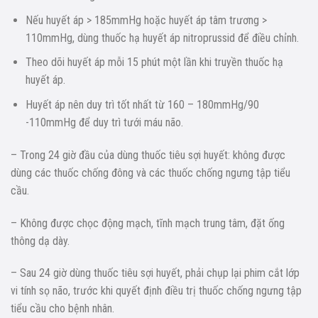
Nếu huyết áp > 185mmHg hoặc huyết áp tâm trương >
110mmHg, dùng thuốc hạ huyết áp nitroprussid để điều chỉnh.
Theo dõi huyết áp mỗi 15 phút một lần khi truyền thuốc hạ
huyết áp.
Huyết áp nên duy trì tốt nhất từ 160 – 180mmHg/90
-110mmHg để duy trì tưới máu não.
– Trong 24 giờ đầu của dùng thuốc tiêu sợi huyết: không được
dùng các thuốc chống đông và các thuốc chống ngưng tập tiểu
cầu.
– Không được chọc động mạch, tĩnh mạch trung tâm, đặt ống
thông dạ dày.
– Sau 24 giờ dùng thuốc tiêu sợi huyết, phải chụp lại phim cắt lớp
vi tính sọ não, trước khi quyết định điều trị thuốc chống ngưng tập
tiểu cầu cho bệnh nhân.