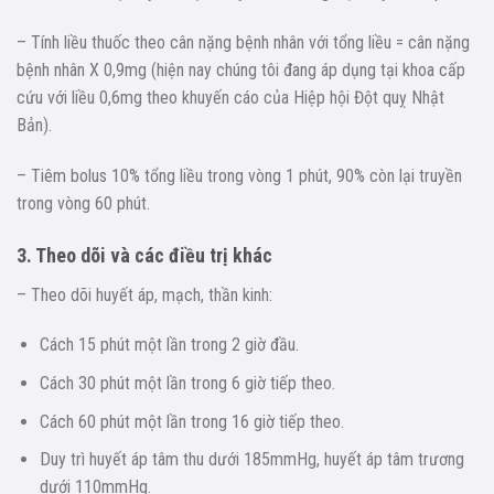
– Tính liều thuốc theo cân nặng bệnh nhân với tổng liều = cân nặng
bệnh nhân X 0,9mg (hiện nay chúng tôi đang áp dụng tại khoa cấp
cứu với liều 0,6mg theo khuyến cáo của Hiệp hội Đột quỵ Nhật
Bản).
– Tiêm bolus 10% tổng liều trong vòng 1 phút, 90% còn lại truyền
trong vòng 60 phút.
3. Theo dõi và các điều trị khác
– Theo dõi huyết áp, mạch, thần kinh:
Cách 15 phút một lần trong 2 giờ đầu.
Cách 30 phút một lần trong 6 giờ tiếp theo.
Cách 60 phút một lần trong 16 giờ tiếp theo.
Duy trì huyết áp tâm thu dưới 185mmHg, huyết áp tâm trương
dưới 110mmHg.