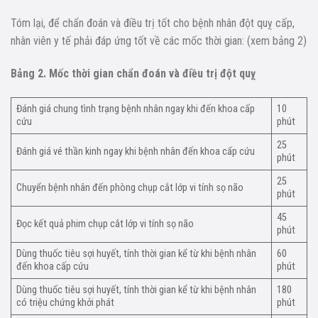
Tóm lại, để chẩn đoán và điều trị tốt cho bệnh nhân đột quỵ cấp,
nhân viên y tế phải đáp ứng tốt về các mốc thời gian: (xem bảng 2)
Bảng 2. Mốc thời gian chẩn đoán và điều trị đột quỵ
Đánh giá chung tình trạng bệnh nhân ngay khi đến khoa cấp
10
cứu
phút
25
Đánh giá vé thần kinh ngay khi bệnh nhân đến khoa cấp cứu
phút
25
Chuyển bệnh nhân đến phòng chụp cắt lớp vi tính sọ não
phút
45
Đọc kết quả phim chụp cắt lớp vi tính sọ não
phút
Dùng thuốc tiêu sợi huyết, tính thời gian kể từ khi bệnh nhân
60
đến khoa cấp cứu
phút
Dùng thuốc tiêu sợi huyết, tính thời gian kể từ khi bệnh nhân
180
có triệu chứng khởi phát
phút