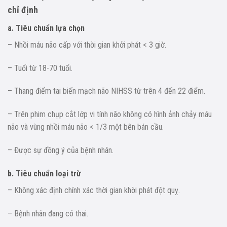
chỉ định
a. Tiêu chuẩn lựa chọn
– Nhồi máu não cấp với thời gian khởi phát < 3 giờ.
– Tuổi từ 18-70 tuổi.
– Thang điểm tai biến mạch não NIHSS từ trên 4 đến 22 điểm.
– Trên phim chụp cắt lớp vi tính não không có hình ảnh chảy máu
não và vùng nhồi máu não < 1/3 một bên bán cầu.
– Được sự đồng ý của bệnh nhân.
b. Tiêu chuẩn loại trừ
– Không xác định chính xác thời gian khời phát đột quỵ.
– Bệnh nhân đang có thai.