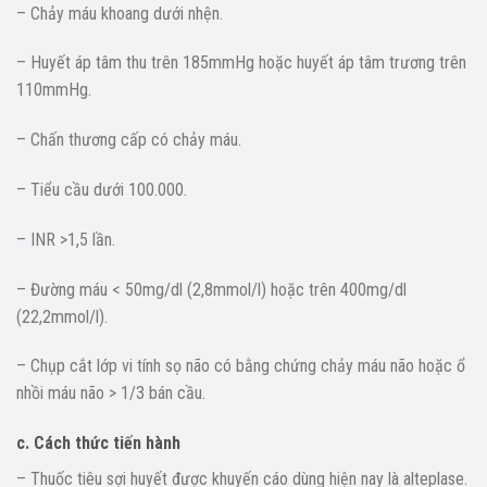
– Chảy máu khoang dưới nhện.
– Huyết áp tâm thu trên 185mmHg hoặc huyết áp tâm trương trên
110mmHg.
– Chấn thương cấp có chảy máu.
– Tiểu cầu dưới 100.000.
– INR >1,5 lần.
– Đường máu < 50mg/dl (2,8mmol/l) hoặc trên 400mg/dl
(22,2mmol/l).
– Chụp cắt lớp vi tính sọ não có bằng chứng chảy máu não hoặc ổ
nhồi máu não > 1/3 bán cầu.
c. Cách thức tiến hành
– Thuốc tiêu sợi huyết được khuyến cáo dùng hiện nay là alteplase.