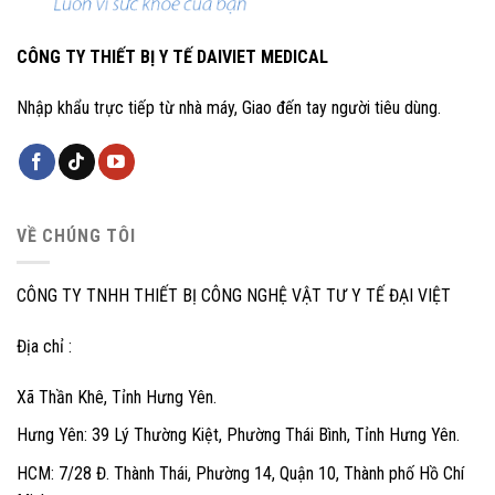
CÔNG TY THIẾT BỊ Y TẾ DAIVIET MEDICAL
Nhập khẩu trực tiếp từ nhà máy, Giao đến tay người tiêu dùng.
VỀ CHÚNG TÔI
CÔNG TY TNHH THIẾT BỊ CÔNG NGHỆ VẬT TƯ Y TẾ ĐẠI VIỆT
Địa chỉ :
Xã Thần Khê, Tỉnh Hưng Yên.
Hưng Yên: 39 Lý Thường Kiệt, Phường Thái Bình, Tỉnh Hưng Yên.
HCM: 7/28 Đ. Thành Thái, Phường 14, Quận 10, Thành phố Hồ Chí