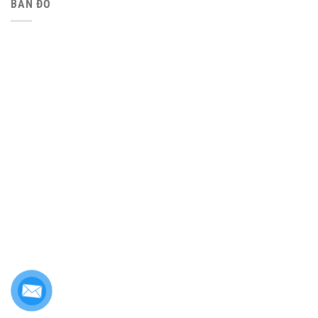
BẢN ĐỒ