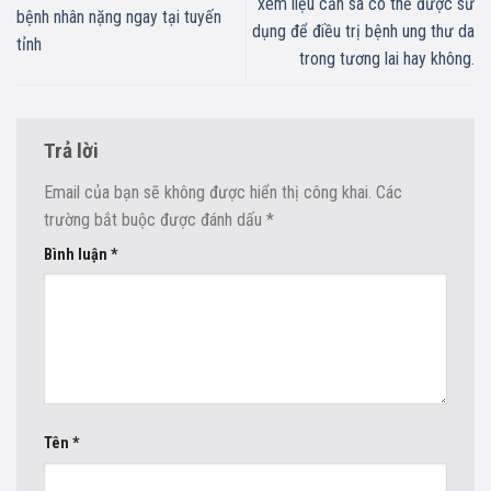
xem liệu cần sa có thể được sử
bệnh nhân nặng ngay tại tuyến
dụng để điều trị bệnh ung thư da
tỉnh
trong tương lai hay không.
Trả lời
Email của bạn sẽ không được hiển thị công khai.
Các
trường bắt buộc được đánh dấu
*
Bình luận
*
Tên
*