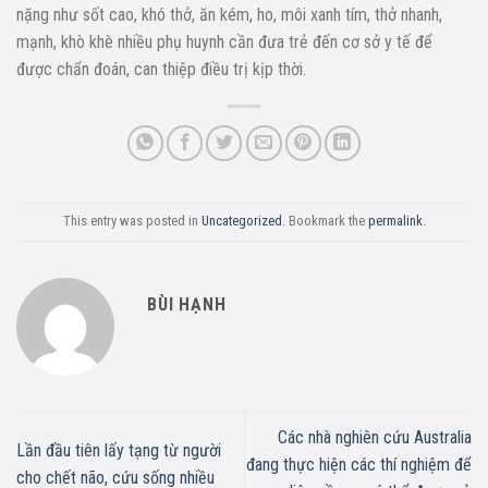
nặng như sốt cao, khó thở, ăn kém, ho, môi xanh tím, thở nhanh,
mạnh, khò khè nhiều phụ huynh cần đưa trẻ đến cơ sở y tế để
được chẩn đoán, can thiệp điều trị kịp thời.
This entry was posted in
Uncategorized
. Bookmark the
permalink
.
BÙI HẠNH
Các nhà nghiên cứu Australia
Lần đầu tiên lấy tạng từ người
đang thực hiện các thí nghiệm để
cho chết não, cứu sống nhiều