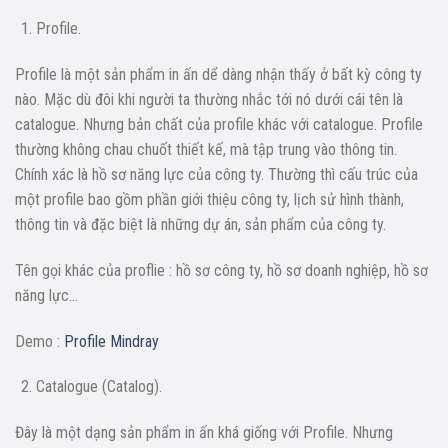
Profile.
Profile là một sản phẩm in ấn dể dàng nhận thấy ở bất kỳ công ty
nào. Mặc dù đôi khi người ta thường nhắc tới nó dưới cái tên là
catalogue. Nhưng bản chất của profile khác với catalogue. Profile
thường không chau chuốt thiết kế, mà tập trung vào thông tin.
Chính xác là hồ sơ năng lực của công ty. Thường thì cấu trúc của
một profile bao gồm phần giới thiệu công ty, lịch sử hình thành,
thông tin và đặc biệt là những dự án, sản phẩm của công ty.
Tên gọi khác của proflie : hồ sơ công ty, hồ sơ doanh nghiệp, hồ sơ
năng lực…
Demo :
Profile Mindray
Catalogue (Catalog).
Đây là một dạng sản phẩm in ấn khá giống với Profile. Nhưng