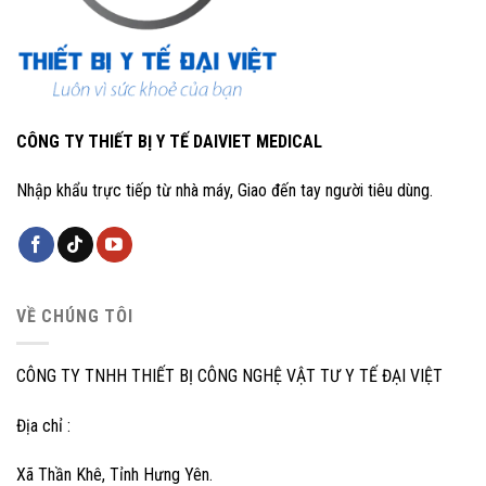
CÔNG TY THIẾT BỊ Y TẾ DAIVIET MEDICAL
Nhập khẩu trực tiếp từ nhà máy, Giao đến tay người tiêu dùng.
VỀ CHÚNG TÔI
CÔNG TY TNHH THIẾT BỊ CÔNG NGHỆ VẬT TƯ Y TẾ ĐẠI VIỆT
Địa chỉ :
Xã Thần Khê, Tỉnh Hưng Yên.