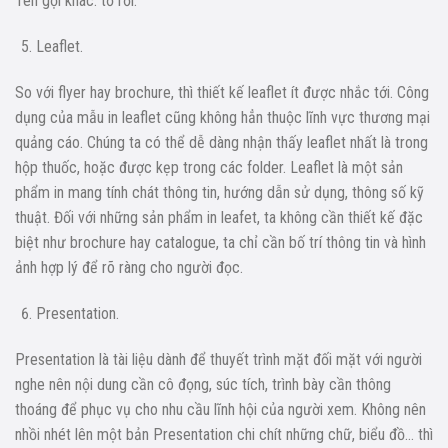
Tên gọi khác: tờ rơi.
Leaflet.
So với flyer hay brochure, thì thiết kế leaflet ít được nhắc tới. Công
dụng của mẫu in leaflet cũng không hẳn thuộc lĩnh vực thương mại
quảng cáo. Chúng ta có thể dễ dàng nhận thấy leaflet nhất là trong
hộp thuốc, hoặc được kẹp trong các folder. Leaflet là một sản
phẩm in mang tính chát thông tin, hướng dẫn sử dụng, thông số kỹ
thuật. Đối với những sản phẩm in leafet, ta không cần thiết kế đặc
biệt như brochure hay catalogue, ta chỉ cần bố trí thông tin và hình
ảnh hợp lý để rõ ràng cho người đọc.
Presentation.
Presentation là tài liệu dành để thuyết trình mặt đối mặt với người
nghe nên nội dung cần cô đọng, súc tích, trình bày cần thông
thoáng để phục vụ cho nhu cầu lĩnh hội của người xem. Không nên
nhồi nhét lên một bản Presentation chi chít những chữ, biểu đồ… thì