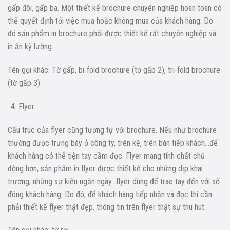
gấp đôi, gấp ba. Một thiết kế brochure chuyên nghiệp hoàn toàn có
thể quyết định tới việc mua hoặc không mua của khách hàng. Do
đó sản phẩm in brochure phải được thiết kế rất chuyên nghiệp và
in ấn kỹ lưỡng.
Tên gọi khác: Tờ gấp, bi-fold brochure (tờ gấp 2), tri-fold brochure
(tờ gấp 3).
Flyer.
Cấu trúc của flyer cũng tương tự với brochure. Nếu như brochure
thường được trưng bày ở công ty, trên kệ, trên bàn tiếp khách…để
khách hàng có thể tiện tay cầm đọc. Flyer mang tính chất chủ
động hơn, sản phẩm in flyer được thiết kế cho những dịp khai
trương, những sự kiến ngắn ngày…flyer dùng để trao tay đến với số
đông khách hàng. Do đó, để khách hàng tiếp nhận và đọc thì cần
phải thiết kế flyer thật đẹp, thông tin trên flyer thật sự thu hút.