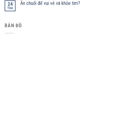
Ăn chuối để vui vẻ và khỏe tim?
24
Th4
BẢN ĐỒ