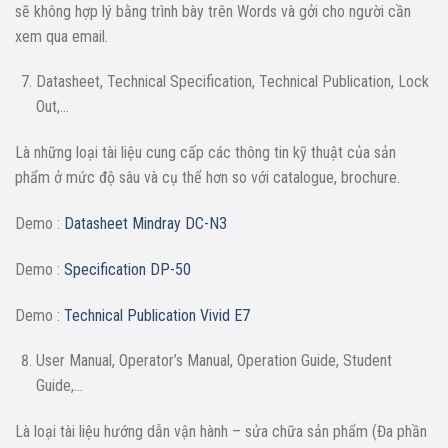
sẽ không hợp lý bằng trình bày trên Words và gởi cho người cần
xem qua email.
Datasheet, Technical Specification, Technical Publication, Lock
Out,…
Là những loại tài liệu cung cấp các thông tin kỹ thuật của sản
phẩm ở mức độ sâu và cụ thể hơn so với catalogue, brochure.
Demo :
Datasheet Mindray DC-N3
Demo :
Specification DP-50
Demo :
Technical Publication Vivid E7
User Manual, Operator’s Manual, Operation Guide, Student
Guide,…
Là loại tài liệu hướng dẫn vận hành – sửa chữa sản phẩm (Đa phần