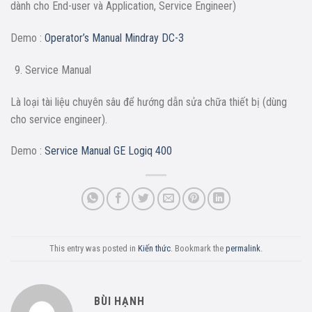
dành cho End-user và Application, Service Engineer)
Demo :
Operator’s Manual Mindray DC-3
Service Manual
Là loại tài liệu chuyên sâu để hướng dẫn sửa chữa thiết bị (dùng
cho service engineer).
Demo :
Service Manual GE Logiq 400
This entry was posted in
Kiến thức
. Bookmark the
permalink
.
BÙI HẠNH