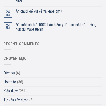
khoa
Ăn chuối để vui vẻ và khỏe tim?
24
Th4
Đề xuất chi trả 100% bảo hiểm y tế cho một số trường
24
Th4
hợp dù ‘vượt tuyến’
RECENT COMMENTS
CHUYÊN MỤC
Dịch vụ
(6)
Hội thảo
(36)
Kiến thức
(261)
Tư vấn xây dựng
(8)