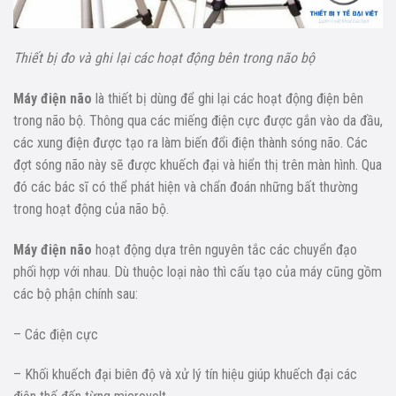
Thiết bị đo và ghi lại các hoạt động bên trong não bộ
Máy điện não
là thiết bị dùng để ghi lại các hoạt động điện bên
trong não bộ. Thông qua các miếng điện cực được gắn vào da đầu,
các xung điện được tạo ra làm biến đổi điện thành sóng não. Các
đợt sóng não này sẽ được khuếch đại và hiển thị trên màn hình. Qua
đó các bác sĩ có thể phát hiện và chẩn đoán những bất thường
trong hoạt động của não bộ.
Máy điện não
hoạt động dựa trên nguyên tắc các chuyển đạo
phối hợp với nhau. Dù thuộc loại nào thì cấu tạo của máy cũng gồm
các bộ phận chính sau:
– Các điện cực
– Khối khuếch đại biên độ và xử lý tín hiệu giúp khuếch đại các