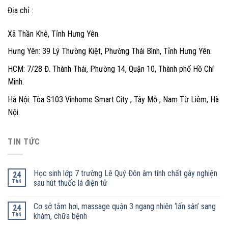
Địa chỉ :
Xã Thần Khê, Tỉnh Hưng Yên.
Hưng Yên: 39 Lý Thường Kiệt, Phường Thái Bình, Tỉnh Hưng Yên.
HCM: 7/28 Đ. Thành Thái, Phường 14, Quận 10, Thành phố Hồ Chí
Minh.
Hà Nội: Tòa S103 Vinhome Smart City , Tây Mỗ , Nam Từ Liêm, Hà
Nội.
TIN TỨC
Học sinh lớp 7 trường Lê Quý Đôn âm tính chất gây nghiện
24
Th4
sau hút thuốc lá điện tử
Cơ sở tắm hơi, massage quận 3 ngang nhiên ‘lấn sân’ sang
24
Th4
khám, chữa bệnh