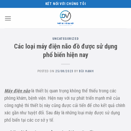
Skip
KẾT NỐI VỚI CHÚNG TÔI
to
content
UNCATEGORIZED
Các loại máy điện não đồ được sử dụng
phổ biến hiện nay
POSTED ON
25/08/2023
BY
BÙI HẠNH
Máy điện não
là thiết bị quan trọng không thể thiếu trong các
phòng khám, bệnh viện. Hiện nay với sự phát triển mạnh mẽ của
công nghệ thì thiết bị này cũng được cải tiến để cho kết quả chính
xác gần như tuyệt đối. Sau đây là những loại máy được sử dụng
phổ biến tại các cơ sở y tế.