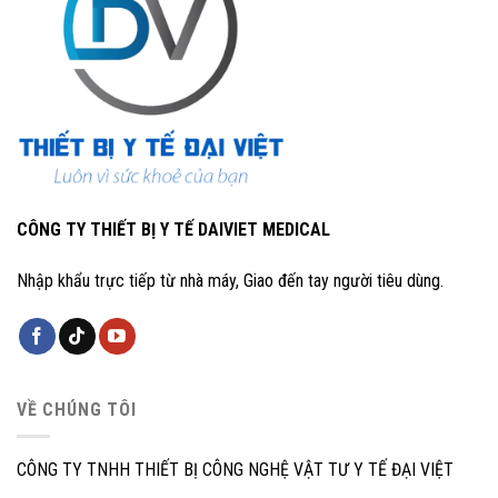
CÔNG TY THIẾT BỊ Y TẾ DAIVIET MEDICAL
Nhập khẩu trực tiếp từ nhà máy, Giao đến tay người tiêu dùng.
VỀ CHÚNG TÔI
CÔNG TY TNHH THIẾT BỊ CÔNG NGHỆ VẬT TƯ Y TẾ ĐẠI VIỆT