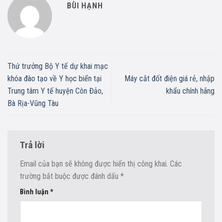
BÙI HẠNH
Thứ trưởng Bộ Y tế dự khai mạc
khóa đào tạo về Y học biển tại
Máy cắt đốt điện giá rẻ, nhập
Trung tâm Y tế huyện Côn Đảo,
khẩu chính hãng
Bà Rịa-Vũng Tàu
Trả lời
Email của bạn sẽ không được hiển thị công khai.
Các
trường bắt buộc được đánh dấu
*
Bình luận
*