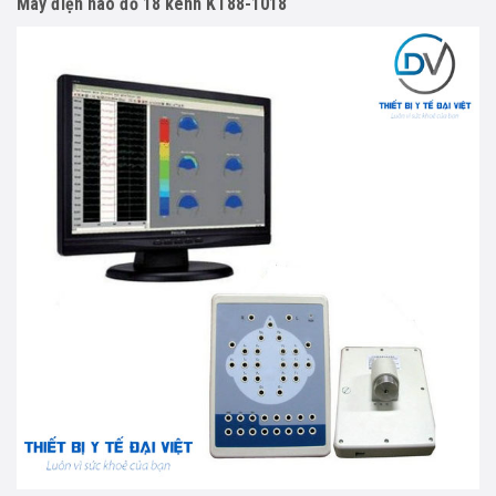
Máy điện não đồ 18 kênh KT88-1018