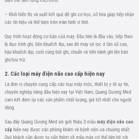
điện thế đến từng microvolt.
– Khối hiển thị và xuất kết quả để ghi cơ học, số hóa giúp tiếp nhận
các tín hiệu và thể hiện trên màn hình vi tính.
Quy trình hoạt động cơ bản của máy: Đầu tiên là đầu vào, tiếp theo
là đạo trình ghi, tiền khuếch đại, sau đó máy sẽ lọc ở tần số cao,
hậu khuếch đại, cuối cùng bút ghi, chuẩn và tiến hành ghi lên bản
ghi/lưu trữ.
2. Các loại máy điện não cao cấp hiện nay
Là đơn vị chuyên cung cấp các loại máy móc, thiết bị y tế uy tín,
chuyên nghiệp hàng đầu hiện nay tại Việt Nam, Quang Dương Med
cam kết đem lại các sản phẩm chất lượng, giá tốt nhất cho người
dùng.
Sau đây Quang Dương Med xin giới thiệu 3 mẫu
máy điện não cao
cấp
hiện nay được các phòng khám và bệnh viện ưa chuộng nhất.
Quý khách cần được tư vấn thêm về mẫu máy có thể liên hệ với