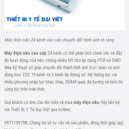
Máy điện não 24 kênh cao cấp chuyển đổi hình ảnh rõ ràng
Máy điện não cao cấp
24 kênh có thể phân tích chính xác và đầy
đủ hoạt động của não, chống nhiễu tốt nhờ áp dụng PCB và SMD.
Máy kỹ thuật số giúp chuyển đổi thành hình ảnh trực quan và sinh
động hơn. EEG 19 kênh và 5 kênh đa thông số. Hệ thống lọc với
nhiều phương pháp lọc khác nhau, BEAM quay đa hướng và hiển thị
cùng lúc trên màn hình.
Quý khách có nhu cầu tìm hiểu và mua
máy điện não
, hãy liên hệ
với Thiết Bị Y Tế Đại Việt qua hotline:
0971199798, Chúng tôi sẽ tư vấn về sản phẩm, đồng thời giúp quý