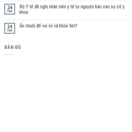
Bộ Y tế đề nghị nhân viên y tế tự nguyện báo cáo sự cố y
24
Th4
khoa
Ăn chuối để vui vẻ và khỏe tim?
24
Th4
BẢN ĐỒ