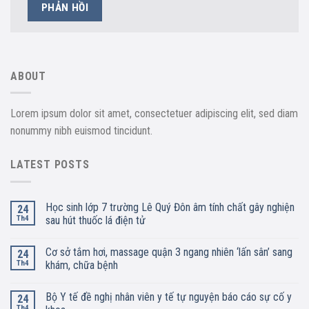
ABOUT
Lorem ipsum dolor sit amet, consectetuer adipiscing elit, sed diam
nonummy nibh euismod tincidunt.
LATEST POSTS
Học sinh lớp 7 trường Lê Quý Đôn âm tính chất gây nghiện
24
Th4
sau hút thuốc lá điện tử
Cơ sở tắm hơi, massage quận 3 ngang nhiên ‘lấn sân’ sang
24
Th4
khám, chữa bệnh
Bộ Y tế đề nghị nhân viên y tế tự nguyện báo cáo sự cố y
24
Th4