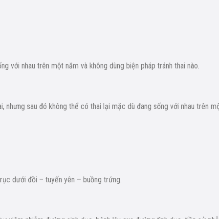
ng với nhau trên một năm và không dùng biện pháp tránh thai nào.
i, nhưng sau đó không thể có thai lại mặc dù đang sống với nhau trên m
rục dưới đồi – tuyến yên – buồng trứng.