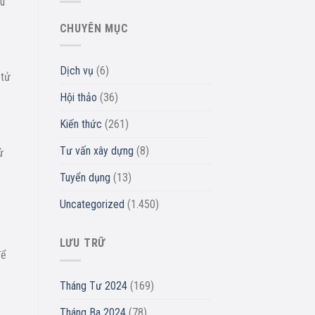
ẫu
CHUYÊN MỤC
Dịch vụ
(6)
 tử
Hội thảo
(36)
Kiến thức
(261)
Tư vấn xây dựng
(8)
ử
Tuyển dụng
(13)
Uncategorized
(1.450)
LƯU TRỮ
để
Tháng Tư 2024
(169)
Tháng Ba 2024
(78)