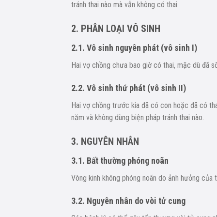
tránh thai nào mà vẫn không có thai.
2. PHÂN LOẠI VÔ SINH
2.1. Vô sinh nguyên phát (vô sinh I)
Hai vợ chồng chưa bao giờ có thai, mặc dù đã số
2.2. Vô sinh thứ phát (vô sinh II)
Hai vợ chồng trước kia đã có con hoặc đã có tha
năm và không dùng biện pháp tránh thai nào.
3. NGUYÊN NHÂN
3.1. Bất thường phóng noãn
Vòng kinh không phóng noãn do ảnh hưởng của t
3.2. Nguyên nhân do vòi tử cung