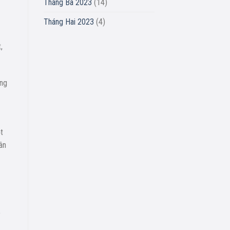
Tháng Ba 2023
(14)
Tháng Hai 2023
(4)
,
ơng
t
ân
p