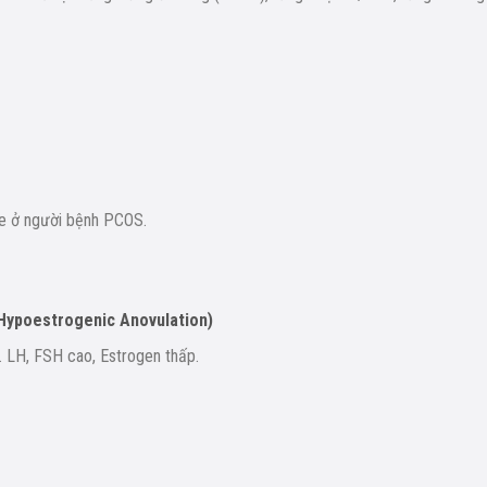
ne ở người bệnh PCOS.
 Hypoestrogenic Anovulation)
 LH, FSH cao, Estrogen thấp.