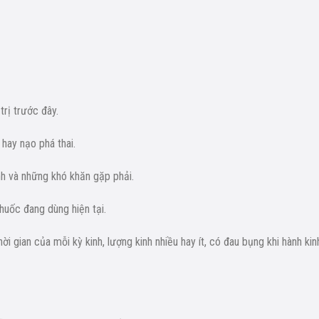
trị trước đây.
 hay nạo phá thai.
inh và những khó khăn gặp phải.
huốc đang dùng hiện tại.
hời gian của mỗi kỳ kinh, lượng kinh nhiều hay ít, có đau bụng khi hành kin