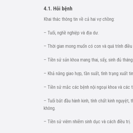
4.1. Hỏi bệnh
Khai thác thông tin về cả hai vợ chồng:
– Tuổi, nghề nghiệp và địa dư.
– Thời gian mong muốn có con và quá trình điều 
– Tiền sử sản khoa mang thai, sẩy, sinh đủ tháng
– Khả năng giao hợp, tần suất, tình trạng xuất t
– Tiền sử mắc các bệnh nội ngoại khoa và các t
– Tuổi bắt đầu hành kinh, tính chất kinh nguyệt, t
không.
– Tiền sử viêm nhiễm sinh dục và cách điều trị.