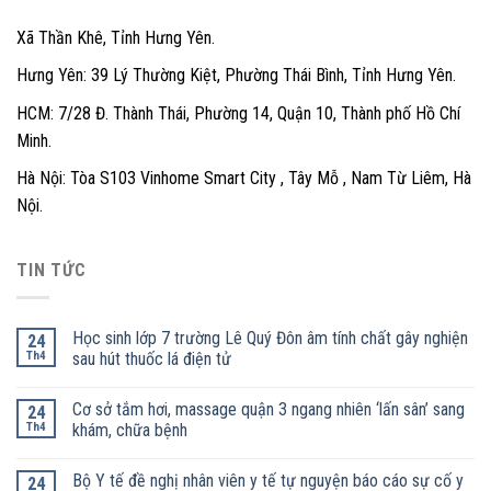
Xã Thần Khê, Tỉnh Hưng Yên.
Hưng Yên: 39 Lý Thường Kiệt, Phường Thái Bình, Tỉnh Hưng Yên.
HCM: 7/28 Đ. Thành Thái, Phường 14, Quận 10, Thành phố Hồ Chí
Minh.
Hà Nội: Tòa S103 Vinhome Smart City , Tây Mỗ , Nam Từ Liêm, Hà
Nội.
TIN TỨC
Học sinh lớp 7 trường Lê Quý Đôn âm tính chất gây nghiện
24
Th4
sau hút thuốc lá điện tử
Cơ sở tắm hơi, massage quận 3 ngang nhiên ‘lấn sân’ sang
24
Th4
khám, chữa bệnh
Bộ Y tế đề nghị nhân viên y tế tự nguyện báo cáo sự cố y
24