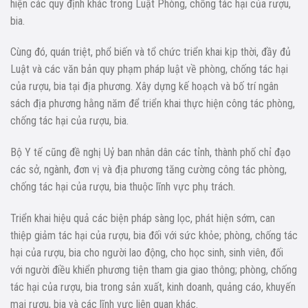
hiện các quy định khác trong Luật Phòng, chống tác hại của rượu,
bia.
Cùng đó, quán triệt, phổ biến và tổ chức triển khai kịp thời, đầy đủ
Luật và các văn bản quy phạm pháp luật về phòng, chống tác hại
của rượu, bia tại địa phương. Xây dựng kế hoạch và bố trí ngân
sách địa phương hằng năm để triển khai thực hiện công tác phòng,
chống tác hại của rượu, bia.
Bộ Y tế cũng đề nghị Uỷ ban nhân dân các tỉnh, thành phố chỉ đạo
các sở, ngành, đơn vị và địa phương tăng cường công tác phòng,
chống tác hại của rượu, bia thuộc lĩnh vực phụ trách.
Triển khai hiệu quả các biện pháp sàng lọc, phát hiện sớm, can
thiệp giảm tác hại của rượu, bia đối với sức khỏe; phòng, chống tác
hại của rượu, bia cho người lao động, cho học sinh, sinh viên, đối
với người điều khiển phương tiện tham gia giao thông; phòng, chống
tác hại của rượu, bia trong sản xuất, kinh doanh, quảng cáo, khuyến
mại rượu, bia và các lĩnh vực liên quan khác.