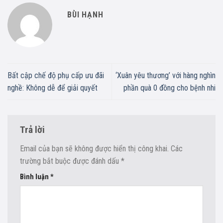
BÙI HẠNH
Bất cập chế độ phụ cấp ưu đãi
‘Xuân yêu thương’ với hàng nghìn
nghề: Không dễ để giải quyết
phần quà 0 đồng cho bệnh nhi
Trả lời
Email của bạn sẽ không được hiển thị công khai.
Các
trường bắt buộc được đánh dấu
*
Bình luận
*