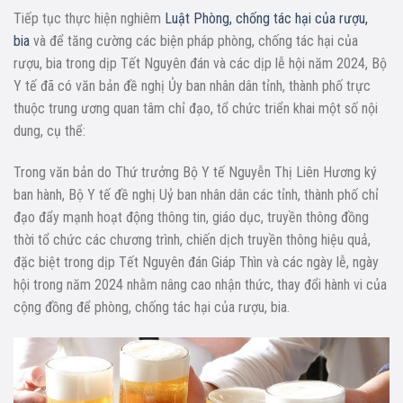
Tiếp tục thực hiện nghiêm
Luật Phòng, chống tác hại của rượu,
bia
và để tăng cường các biện pháp phòng, chống tác hại của
rượu, bia trong dịp Tết Nguyên đán và các dịp lễ hội năm 2024, Bộ
Y tế đã có văn bản đề nghị Ủy ban nhân dân tỉnh, thành phố trực
thuộc trung ương quan tâm chỉ đạo, tổ chức triển khai một số nội
dung, cụ thể:
Trong văn bản do Thứ trưởng Bộ Y tế Nguyễn Thị Liên Hương ký
ban hành, Bộ Y tế đề nghị Uỷ ban nhân dân các tỉnh, thành phố chỉ
đạo đẩy mạnh hoạt động thông tin, giáo dục, truyền thông đồng
thời tổ chức các chương trình, chiến dịch truyền thông hiệu quả,
đặc biệt trong dịp Tết Nguyên đán Giáp Thìn và các ngày lễ, ngày
hội trong năm 2024 nhằm nâng cao nhận thức, thay đổi hành vi của
cộng đồng để phòng, chống tác hại của rượu, bia.