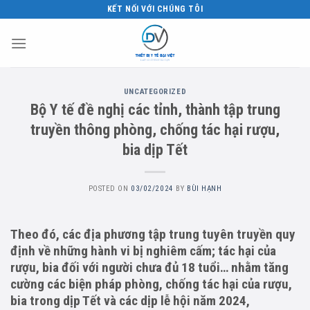
Skip
KẾT NỐI VỚI CHÚNG TÔI
to
content
UNCATEGORIZED
Bộ Y tế đề nghị các tỉnh, thành tập trung
truyền thông phòng, chống tác hại rượu,
bia dịp Tết
POSTED ON
03/02/2024
BY
BÙI HẠNH
Theo đó, các địa phương tập trung tuyên truyền quy
định về những hành vi bị nghiêm cấm; tác hại của
rượu, bia đối với người chưa đủ 18 tuổi… nhằm tăng
cường các biện pháp phòng, chống tác hại của rượu,
bia trong dịp Tết và các dịp lễ hội năm 2024,