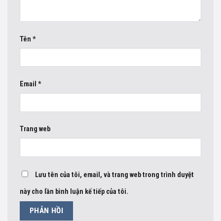
Tên
*
Email
*
Trang web
Lưu tên của tôi, email, và trang web trong trình duyệt
này cho lần bình luận kế tiếp của tôi.