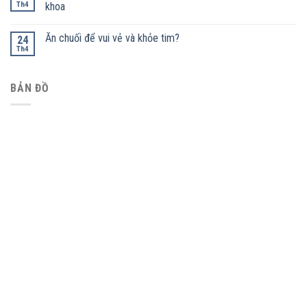
Th4
khoa
Ăn chuối để vui vẻ và khỏe tim?
24
Th4
BẢN ĐỒ