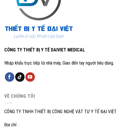
CÔNG TY THIẾT BỊ Y TẾ DAIVIET MEDICAL
Nhập khẩu trực tiếp từ nhà máy, Giao đến tay người tiêu dùng.
VỀ CHÚNG TÔI
CÔNG TY TNHH THIẾT BỊ CÔNG NGHỆ VẬT TƯ Y TẾ ĐẠI VIỆT
Địa chỉ :