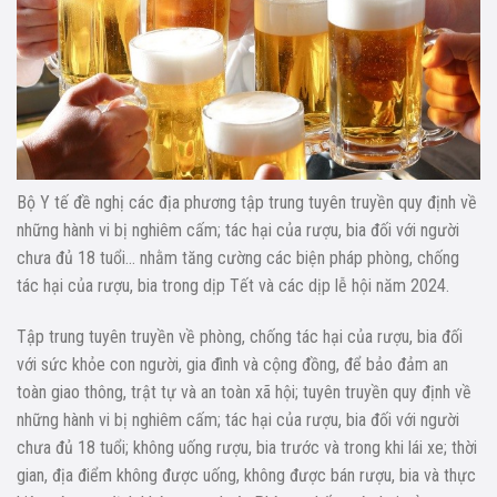
Bộ Y tế đề nghị các địa phương tập trung tuyên truyền quy định về
những hành vi bị nghiêm cấm; tác hại của rượu, bia đối với người
chưa đủ 18 tuổi… nhằm tăng cường các biện pháp phòng, chống
tác hại của rượu, bia trong dịp Tết và các dịp lễ hội năm 2024.
Tập trung tuyên truyền về phòng, chống tác hại của rượu, bia đối
với sức khỏe con người, gia đình và cộng đồng, để bảo đảm an
toàn giao thông, trật tự và an toàn xã hội; tuyên truyền quy định về
những hành vi bị nghiêm cấm; tác hại của rượu, bia đối với người
chưa đủ 18 tuổi; không uống rượu, bia trước và trong khi lái xe; thời
gian, địa điểm không được uống, không được bán rượu, bia và thực