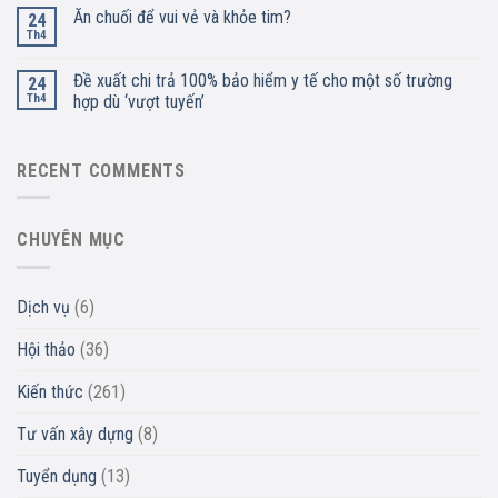
Ăn chuối để vui vẻ và khỏe tim?
24
Th4
Đề xuất chi trả 100% bảo hiểm y tế cho một số trường
24
Th4
hợp dù ‘vượt tuyến’
RECENT COMMENTS
CHUYÊN MỤC
Dịch vụ
(6)
Hội thảo
(36)
Kiến thức
(261)
Tư vấn xây dựng
(8)
Tuyển dụng
(13)