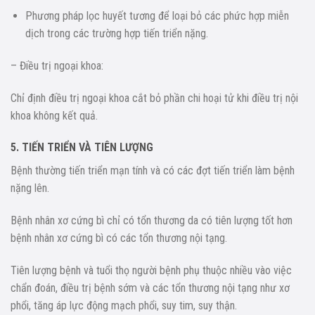
Phương pháp lọc huyết tương để loại bỏ các phức hợp miễn
dịch trong các trường hợp tiến triển nặng.
– Điều trị ngoại khoa:
Chỉ định điều trị ngoại khoa cắt bỏ phần chi hoại tử khi điều trị nội
khoa không kết quả.
5. TIẾN TRIỂN VÀ TIÊN LƯỢNG
Bệnh thường tiến triển mạn tính và có các đợt tiến triển làm bệnh
nặng lên.
Bệnh nhân xơ cứng bì chỉ có tổn thương da có tiên lượng tốt hơn
bệnh nhân xơ cứng bì có các tổn thương nội tạng.
Tiên lượng bệnh và tuổi thọ người bệnh phụ thuộc nhiều vào việc
chẩn đoán, điều trị bệnh sớm và các tổn thương nội tạng như xơ
phổi, tăng áp lực động mạch phổi, suy tim, suy thận.