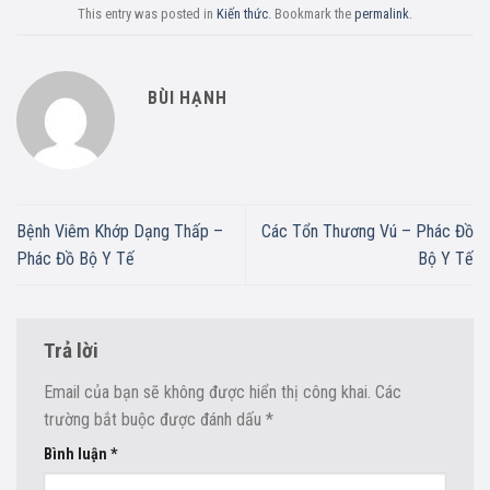
This entry was posted in
Kiến thức
. Bookmark the
permalink
.
BÙI HẠNH
Bệnh Viêm Khớp Dạng Thấp –
Các Tổn Thương Vú – Phác Đồ
Phác Đồ Bộ Y Tế
Bộ Y Tế
Trả lời
Email của bạn sẽ không được hiển thị công khai.
Các
trường bắt buộc được đánh dấu
*
Bình luận
*