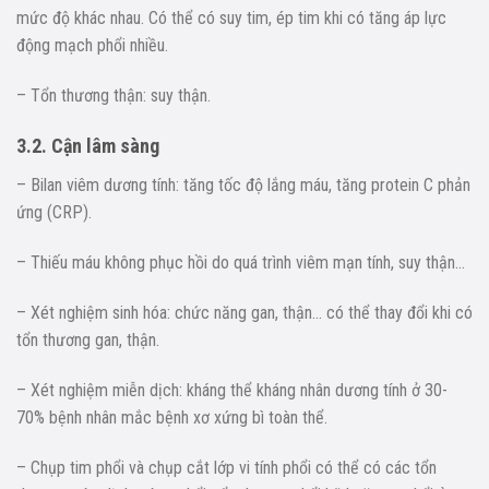
mức độ khác nhau. Có thể có suy tim, ép tim khi có tăng áp lực
động mạch phổi nhiều.
– Tổn thương thận: suy thận.
3.2. Cận lâm sàng
– Bilan viêm dương tính: tăng tốc độ lắng máu, tăng protein C phản
ứng (CRP).
– Thiếu máu không phục hồi do quá trình viêm mạn tính, suy thận…
– Xét nghiệm sinh hóa: chức năng gan, thận… có thể thay đổi khi có
tổn thương gan, thận.
– Xét nghiệm miễn dịch: kháng thể kháng nhân dương tính ở 30-
70% bệnh nhân mắc bệnh xơ xứng bì toàn thể.
– Chụp tim phổi và chụp cắt lớp vi tính phổi có thể có các tổn