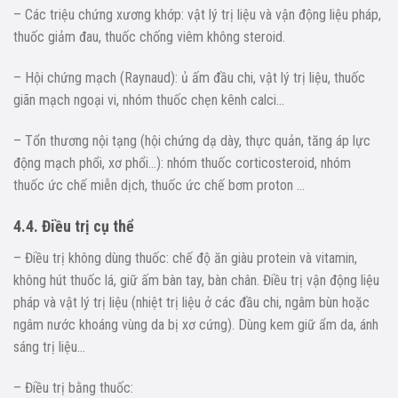
– Các triệu chứng xương khớp: vật lý trị liệu và vận động liệu pháp,
thuốc giảm đau, thuốc chống viêm không steroid.
– Hội chứng mạch (Raynaud): ủ ấm đầu chi, vật lý trị liệu, thuốc
giãn mạch ngoại vi, nhóm thuốc chẹn kênh calci…
– Tổn thương nội tạng (hội chứng dạ dày, thực quản, tăng áp lực
động mạch phổi, xơ phổi…): nhóm thuốc corticosteroid, nhóm
thuốc ức chế miễn dịch, thuốc ức chế bơm proton …
4.4. Điều trị cụ thể
– Điều trị không dùng thuốc: chế độ ăn giàu protein và vitamin,
không hút thuốc lá, giữ ấm bàn tay, bàn chân. Điều trị vận động liệu
pháp và vật lý trị liệu (nhiệt trị liệu ở các đầu chi, ngâm bùn hoặc
ngâm nước khoáng vùng da bị xơ cứng). Dùng kem giữ ẩm da, ánh
sáng trị liệu…
– Điều trị bằng thuốc: