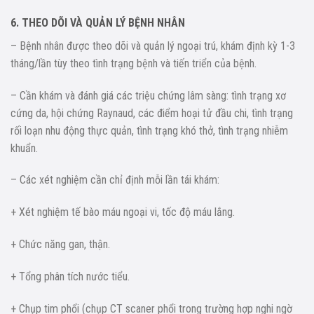
6. THEO DÕI VÀ QUẢN LÝ BỆNH NHÂN
– Bệnh nhân được theo dõi và quản lý ngoại trú, khám định kỳ 1-3
tháng/lần tùy theo tình trạng bệnh và tiến triển của bệnh.
– Cần khám và đánh giá các triệu chứng lâm sàng: tình trạng xơ
cứng da, hội chứng Raynaud, các điểm hoại tử đầu chi, tình trạng
rối loạn nhu động thực quản, tình trạng khó thở, tình trạng nhiễm
khuẩn.
– Các xét nghiệm cần chỉ định mỗi lần tái khám:
+ Xét nghiệm tế bào máu ngoại vi, tốc độ máu lắng.
+ Chức năng gan, thận.
+ Tổng phân tích nước tiểu.
+ Chụp tim phổi (chụp CT scaner phổi trong trường hợp nghi ngờ