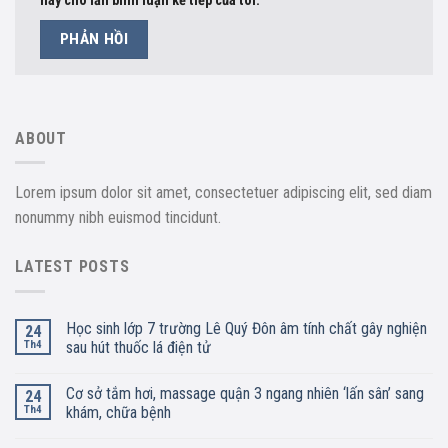
này cho lần bình luận kế tiếp của tôi.
ABOUT
Lorem ipsum dolor sit amet, consectetuer adipiscing elit, sed diam
nonummy nibh euismod tincidunt.
LATEST POSTS
Học sinh lớp 7 trường Lê Quý Đôn âm tính chất gây nghiện
24
Th4
sau hút thuốc lá điện tử
Cơ sở tắm hơi, massage quận 3 ngang nhiên ‘lấn sân’ sang
24
Th4
khám, chữa bệnh