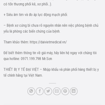
có tổn thương phổi kẽ, xơ phổi…).
+ Siêu âm tim và đo áp lực động mạch phổi.
– Bệnh xơ cứng bì chưa rõ nguyên nhân nên việc phòng bệnh chủ
yếu là phòng các biến chứng của bệnh.
Tham khảo thêm: https://daivietmedical.vn/
Để biết thêm thông tin về giá máy, hãy liên hệ ngay với chúng tôi
qua hotline: 0971.199.798 Mr.Sơn
THIẾT BỊ Y TẾ ĐẠI VIỆT – Nhập khẩu và phân phối hàng thiết bị y
tế chính hãng tại Việt Nam.