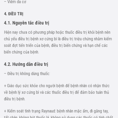
– Viêm da cơ
4. ĐIỀU TRỊ
4.1. Nguyên tắc điều trị
Hiện nay chưa có phương pháp hoặc thuốc điều trị khỏi bệnh nên
chủ yếu điều trị bệnh xơ cứng bì là điều trị triệu chứng nhằm kiểm
soát đợt tiến triển của bệnh, điều trị biến chứng và hạn chế các
biến chứng của bệnh.
4.2. Hướng dẫn điều trị
– Điều trị không dùng thuốc:
+ Giáo dục sức khỏe cho người bệnh để bệnh nhân có nhận thức
về bệnh lý xơ cứng bì và các thuốc điều trị để đảm bảo tuân thủ
điều trị bệnh.
+ Kiểm soát tình trạng Raynaud: bệnh nhân mặc ấm, đi găng tay,
tất chân, không hút thuốc lá, không sử dụng các thuốc có tính chất