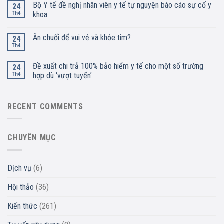
Bộ Y tế đề nghị nhân viên y tế tự nguyện báo cáo sự cố y
24
Th4
khoa
Ăn chuối để vui vẻ và khỏe tim?
24
Th4
Đề xuất chi trả 100% bảo hiểm y tế cho một số trường
24
Th4
hợp dù ‘vượt tuyến’
RECENT COMMENTS
CHUYÊN MỤC
Dịch vụ
(6)
Hội thảo
(36)
Kiến thức
(261)