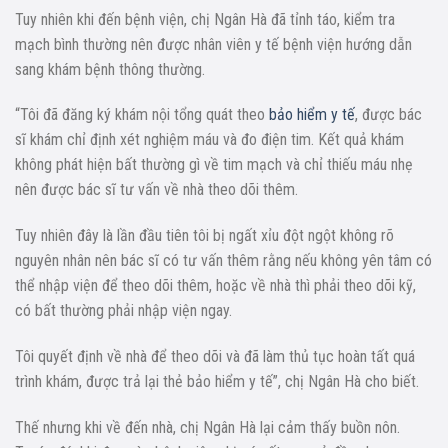
Tuy nhiên khi đến bệnh viện, chị Ngân Hà đã tỉnh táo, kiểm tra
mạch bình thường nên được nhân viên y tế bệnh viện hướng dẫn
sang khám bệnh thông thường.
“Tôi đã đăng ký khám nội tổng quát theo
bảo hiểm y tế
, được bác
sĩ khám chỉ định xét nghiệm máu và đo điện tim. Kết quả khám
không phát hiện bất thường gì về tim mạch và chỉ thiếu máu nhẹ
nên được bác sĩ tư vấn về nhà theo dõi thêm.
Tuy nhiên đây là lần đầu tiên tôi bị ngất xỉu đột ngột không rõ
nguyên nhân nên bác sĩ có tư vấn thêm rằng nếu không yên tâm có
thể nhập viện để theo dõi thêm, hoặc về nhà thì phải theo dõi kỹ,
có bất thường phải nhập viện ngay.
Tôi quyết định về nhà để theo dõi và đã làm thủ tục hoàn tất quá
trình khám, được trả lại thẻ bảo hiểm y tế”, chị Ngân Hà cho biết.
Thế nhưng khi về đến nhà, chị Ngân Hà lại cảm thấy buồn nôn.