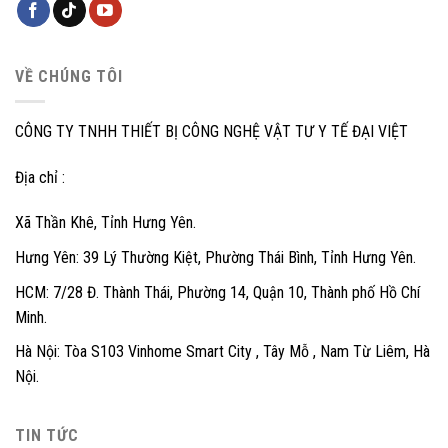
VỀ CHÚNG TÔI
CÔNG TY TNHH THIẾT BỊ CÔNG NGHỆ VẬT TƯ Y TẾ ĐẠI VIỆT
Địa chỉ :
Xã Thần Khê, Tỉnh Hưng Yên.
Hưng Yên: 39 Lý Thường Kiệt, Phường Thái Bình, Tỉnh Hưng Yên.
HCM: 7/28 Đ. Thành Thái, Phường 14, Quận 10, Thành phố Hồ Chí
Minh.
Hà Nội: Tòa S103 Vinhome Smart City , Tây Mỗ , Nam Từ Liêm, Hà
Nội.
TIN TỨC