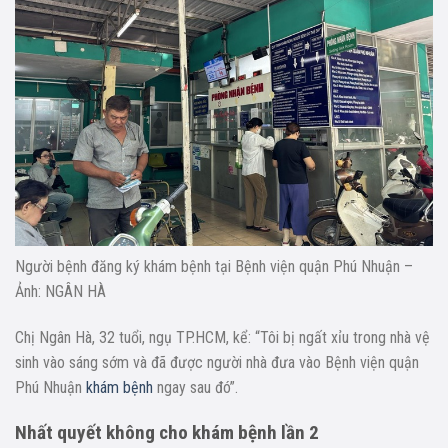
Người bệnh đăng ký khám bệnh tại Bệnh viện quận Phú Nhuận –
Ảnh: NGÂN HÀ
Chị Ngân Hà, 32 tuổi, ngụ TP.HCM, kể: “Tôi bị ngất xỉu trong nhà vệ
sinh vào sáng sớm và đã được người nhà đưa vào Bệnh viện quận
Phú Nhuận
khám bệnh
ngay sau đó”.
Nhất quyết không cho khám bệnh lần 2