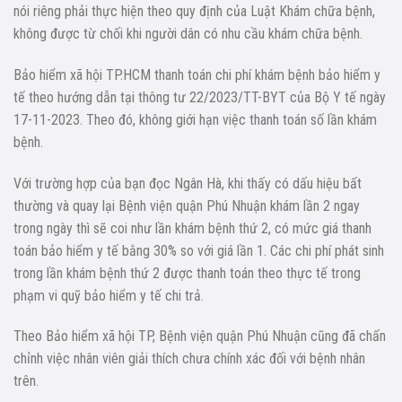
nói riêng phải thực hiện theo quy định của Luật Khám chữa bệnh,
không được từ chối khi người dân có nhu cầu khám chữa bệnh.
Bảo hiểm xã hội TP.HCM thanh toán chi phí khám bệnh bảo hiểm y
tế theo hướng dẫn tại thông tư 22/2023/TT-BYT của Bộ Y tế ngày
17-11-2023. Theo đó, không giới hạn việc thanh toán số lần khám
bệnh.
Với trường hợp của bạn đọc Ngân Hà, khi thấy có dấu hiệu bất
thường và quay lại Bệnh viện quận Phú Nhuận khám lần 2 ngay
trong ngày thì sẽ coi như lần khám bệnh thứ 2, có mức giá thanh
toán bảo hiểm y tế bằng 30% so với giá lần 1. Các chi phí phát sinh
trong lần khám bệnh thứ 2 được thanh toán theo thực tế trong
phạm vi quỹ bảo hiểm y tế chi trả.
Theo Bảo hiểm xã hội TP, Bệnh viện quận Phú Nhuận cũng đã chấn
chỉnh việc nhân viên giải thích chưa chính xác đối với bệnh nhân
trên.