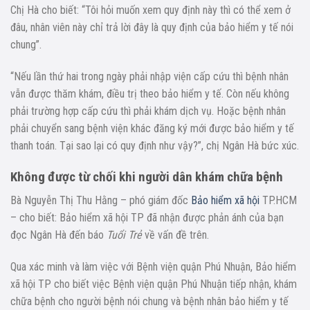
Chị Hà cho biết: “Tôi hỏi muốn xem quy định này thì có thể xem ở
đâu, nhân viên này chỉ trả lời đây là quy định của bảo hiểm y tế nói
chung”.
“Nếu lần thứ hai trong ngày phải nhập viện cấp cứu thì bệnh nhân
vẫn được thăm khám, điều trị theo bảo hiểm y tế. Còn nếu không
phải trường hợp cấp cứu thì phải khám dịch vụ. Hoặc bệnh nhân
phải chuyển sang bệnh viện khác đăng ký mới được bảo hiểm y tế
thanh toán. Tại sao lại có quy định như vậy?”, chị Ngân Hà bức xúc.
Không được từ chối khi người dân khám chữa bệnh
Bà Nguyễn Thị Thu Hằng – phó giám đốc
Bảo hiểm xã hội
TP.HCM
– cho biết: Bảo hiểm xã hội TP đã nhận được phản ánh của bạn
đọc Ngân Hà đến báo
Tuổi Trẻ
về vấn đề trên.
Qua xác minh và làm việc với Bệnh viện quận Phú Nhuận, Bảo hiểm
xã hội TP cho biết việc Bệnh viện quận Phú Nhuận tiếp nhận, khám
chữa bệnh cho người bệnh nói chung và bệnh nhân bảo hiểm y tế