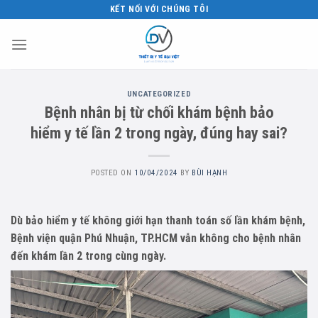
Skip
KẾT NỐI VỚI CHÚNG TÔI
to
content
UNCATEGORIZED
Bệnh nhân bị từ chối khám bệnh bảo
hiểm y tế lần 2 trong ngày, đúng hay sai?
POSTED ON
10/04/2024
BY
BÙI HẠNH
Dù bảo hiểm y tế không giới hạn thanh toán số lần khám bệnh,
Bệnh viện quận Phú Nhuận, TP.HCM vẫn không cho bệnh nhân
đến khám lần 2 trong cùng ngày.