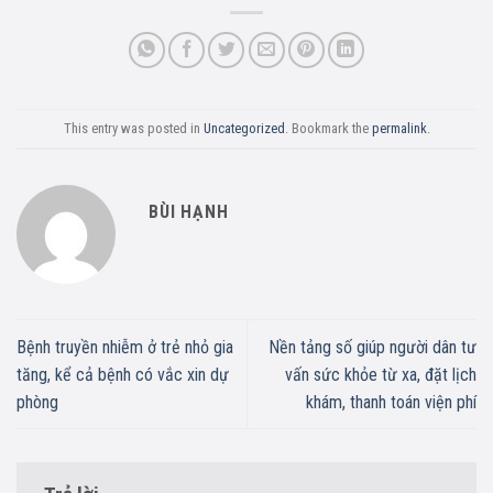
This entry was posted in
Uncategorized
. Bookmark the
permalink
.
BÙI HẠNH
Bệnh truyền nhiễm ở trẻ nhỏ gia
Nền tảng số giúp người dân tư
tăng, kể cả bệnh có vắc xin dự
vấn sức khỏe từ xa, đặt lịch
phòng
khám, thanh toán viện phí