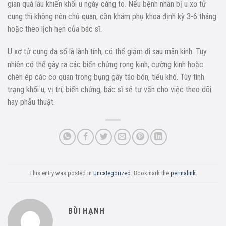
gian quá lâu khiến khối u ngày càng to. Nếu bệnh nhân bị u xơ tử
cung thì không nên chủ quan, cần khám phụ khoa định kỳ 3-6 tháng
hoặc theo lịch hẹn của bác sĩ.
U xơ tử cung đa số là lành tính, có thể giảm đi sau mãn kinh. Tuy
nhiên có thể gây ra các biến chứng rong kinh, cường kinh hoặc
chèn ép các cơ quan trong bụng gây táo bón, tiểu khó. Tùy tình
trạng khối u, vị trí, biến chứng, bác sĩ sẽ tư vấn cho việc theo dõi
hay phẫu thuật.
This entry was posted in
Uncategorized
. Bookmark the
permalink
.
BÙI HẠNH