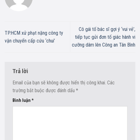
Cô gái tố bác sĩ gợi ý ‘vui vẻ’,
TP.HCM xử phạt nặng công ty
tiếp tục gửi đơn tố giác hành vi
vận chuyển cấp cứu ‘chui’
cưỡng dâm lên Công an Tân Bình
Trả lời
Email của bạn sẽ không được hiển thị công khai.
Các
trường bắt buộc được đánh dấu
*
Bình luận
*