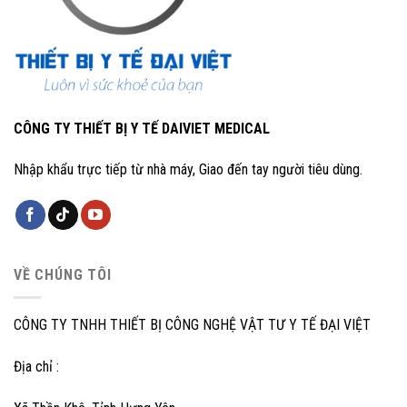
CÔNG TY THIẾT BỊ Y TẾ DAIVIET MEDICAL
Nhập khẩu trực tiếp từ nhà máy, Giao đến tay người tiêu dùng.
VỀ CHÚNG TÔI
CÔNG TY TNHH THIẾT BỊ CÔNG NGHỆ VẬT TƯ Y TẾ ĐẠI VIỆT
Địa chỉ :