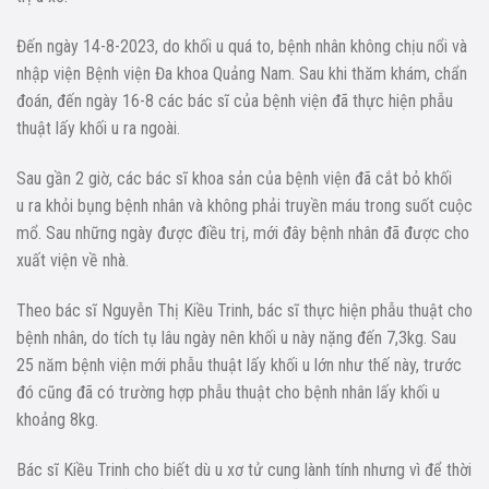
Đến ngày 14-8-2023, do khối u quá to, bệnh nhân không chịu nổi và
nhập viện Bệnh viện Đa khoa Quảng Nam. Sau khi thăm khám, chẩn
đoán, đến ngày 16-8 các bác sĩ của bệnh viện đã thực hiện phẫu
thuật lấy khối u ra ngoài.
Sau gần 2 giờ, các bác sĩ khoa sản của bệnh viện đã cắt bỏ khối
u ra khỏi bụng bệnh nhân và không phải truyền máu trong suốt cuộc
mổ. Sau những ngày được điều trị, mới đây bệnh nhân đã được cho
xuất viện về nhà.
Theo bác sĩ Nguyễn Thị Kiều Trinh, bác sĩ thực hiện phẫu thuật cho
bệnh nhân, do tích tụ lâu ngày nên khối u này nặng đến 7,3kg. Sau
25 năm bệnh viện mới phẫu thuật lấy khối u lớn như thế này, trước
đó cũng đã có trường hợp phẫu thuật cho bệnh nhân lấy khối u
khoảng 8kg.
Bác sĩ Kiều Trinh cho biết dù u xơ tử cung lành tính nhưng vì để thời