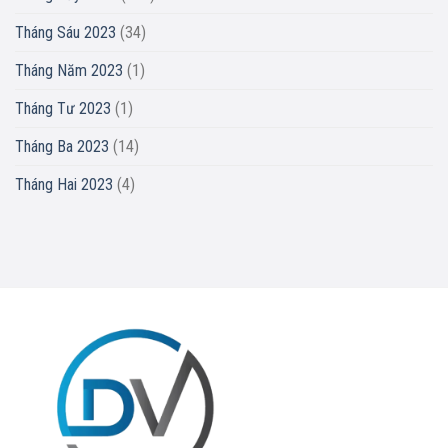
Tháng Sáu 2023
(34)
Tháng Năm 2023
(1)
Tháng Tư 2023
(1)
Tháng Ba 2023
(14)
Tháng Hai 2023
(4)