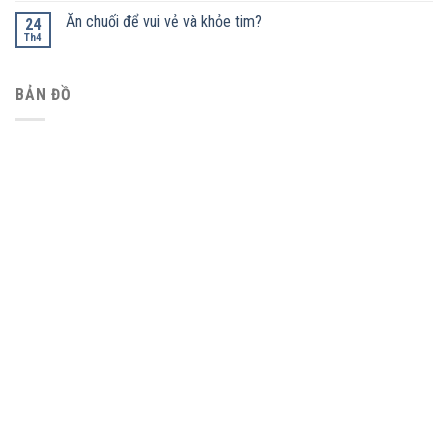
Ăn chuối để vui vẻ và khỏe tim?
24
Th4
BẢN ĐỒ