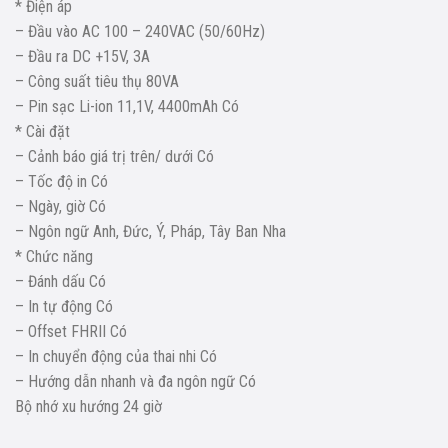
* Điện áp
– Đầu vào AC 100 – 240VAC (50/60Hz)
– Đầu ra DC +15V, 3A
– Công suất tiêu thụ 80VA
– Pin sạc Li-ion 11,1V, 4400mAh Có
* Cài đặt
– Cảnh báo giá trị trên/ dưới Có
– Tốc độ in Có
– Ngày, giờ Có
– Ngôn ngữ Anh, Đức, Ý, Pháp, Tây Ban Nha
* Chức năng
– Đánh dấu Có
– In tự động Có
– Offset FHRII Có
– In chuyển động của thai nhi Có
– Hướng dẫn nhanh và đa ngôn ngữ Có
Bộ nhớ xu hướng 24 giờ