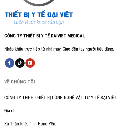
CÔNG TY THIẾT BỊ Y TẾ DAIVIET MEDICAL
Nhập khẩu trực tiếp từ nhà máy, Giao đến tay người tiêu dùng.
VỀ CHÚNG TÔI
CÔNG TY TNHH THIẾT BỊ CÔNG NGHỆ VẬT TƯ Y TẾ ĐẠI VIỆT
Địa chỉ :
Xã Thần Khê, Tỉnh Hưng Yên.