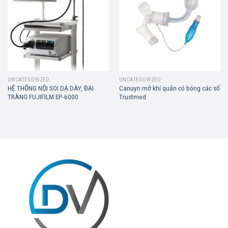
wishlist
wishlist
UNCATEGORIZED
UNCATEGORIZED
HỆ THỐNG NỘI SOI DẠ DÀY, ĐẠI
Canuyn mở khí quản có bóng các số
TRÀNG FUJIFILM EP-6000
Trustmed