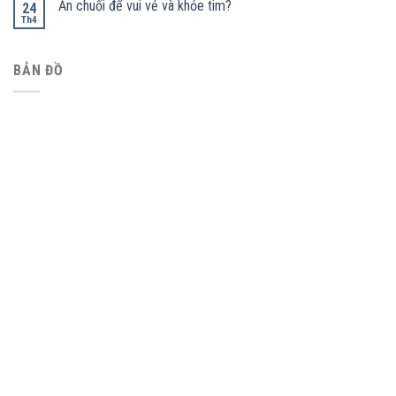
Ăn chuối để vui vẻ và khỏe tim?
24
Th4
BẢN ĐỒ