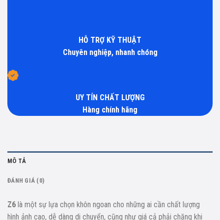
HỖ TRỢ KỸ THUẬT
Chuyên nghiệp, nhanh chóng
UY TÍN CHẤT LƯỢNG
Hàng chính hãng
MÔ TẢ
ĐÁNH GIÁ (0)
Z6
là một sự lựa chọn khôn ngoan cho những ai cần chất lượng
hình ảnh cao, dễ dàng di chuyển, cũng như giá cả phải chăng khi