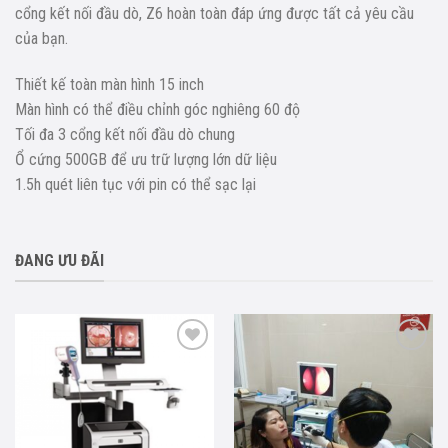
cổng kết nối đầu dò, Z6 hoàn toàn đáp ứng được tất cả yêu cầu
của bạn.
Thiết kế toàn màn hình 15 inch
Màn hình có thể điều chỉnh góc nghiêng 60 độ
Tối đa 3 cổng kết nối đầu dò chung
Ổ cứng 500GB để ưu trữ lượng lớn dữ liệu
1.5h quét liên tục với pin có thể sạc lại
ĐANG ƯU ĐÃI
Add to
Add to
wishlist
wishlist