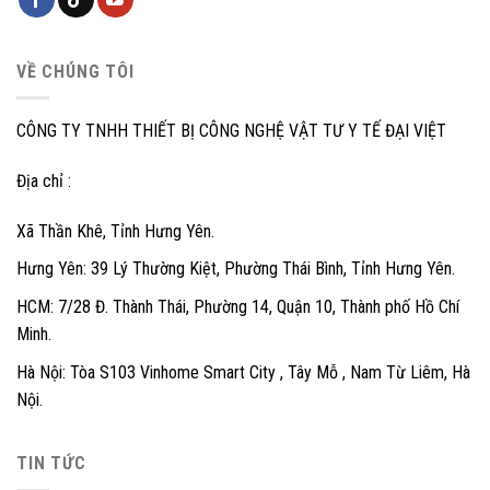
VỀ CHÚNG TÔI
CÔNG TY TNHH THIẾT BỊ CÔNG NGHỆ VẬT TƯ Y TẾ ĐẠI VIỆT
Địa chỉ :
Xã Thần Khê, Tỉnh Hưng Yên.
Hưng Yên: 39 Lý Thường Kiệt, Phường Thái Bình, Tỉnh Hưng Yên.
HCM: 7/28 Đ. Thành Thái, Phường 14, Quận 10, Thành phố Hồ Chí
Minh.
Hà Nội: Tòa S103 Vinhome Smart City , Tây Mỗ , Nam Từ Liêm, Hà
Nội.
TIN TỨC