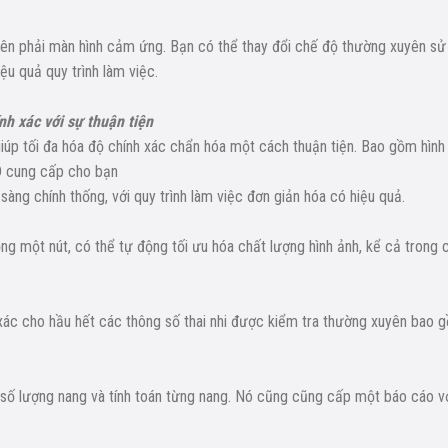
bên phải màn hình cảm ứng. Bạn có thể thay đổi chế độ thường xuyên sử
u quả quy trình làm việc.
h xác với sự thuận tiện
úp tối đa hóa độ chính xác chẩn hóa một cách thuận tiện. Bao gồm hình
D cung cấp cho bạn
àng chính thống, với quy trình làm việc đơn giản hóa có hiệu quả.
ộng một nút, có thể tự động tối ưu hóa chất lượng hình ảnh, kể cả trong 
ác cho hầu hết các thông số thai nhi được kiểm tra thường xuyên bao 
số lượng nang và tính toán từng nang. Nó cũng cũng cấp một báo cáo v