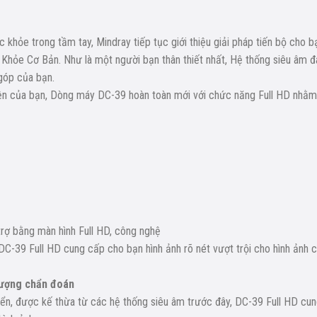
khỏe trong tầm tay, Mindray tiếp tục giới thiệu giải pháp tiến bộ cho b
hỏe Cơ Bản. Như là một người bạn thân thiết nhất, Hệ thống siêu âm 
 góp của bạn.
hiện của bạn, Dòng máy DC-39 hoàn toàn mới với chức năng Full HD nhằm
 trợ bằng màn hình Full HD, công nghệ
 DC-39 Full HD cung cấp cho bạn hình ảnh rõ nét vượt trội cho hình ảnh 
lượng chẩn đoán
ển, được kế thừa từ các hệ thống siêu âm trước đây, DC-39 Full HD cu