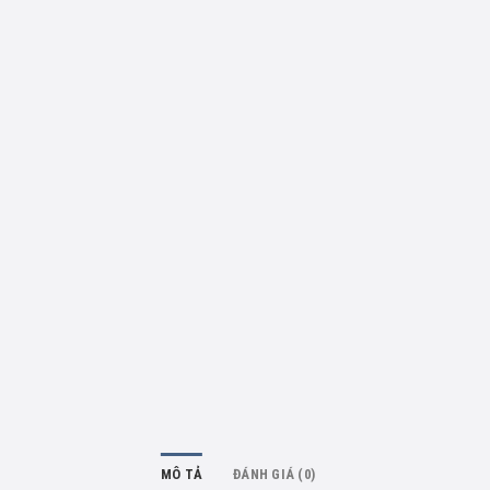
MÔ TẢ
ĐÁNH GIÁ (0)