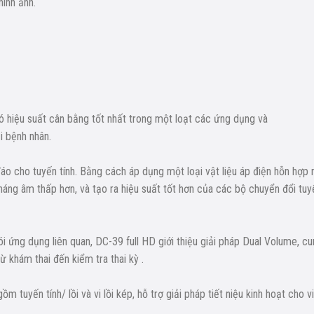
hình ảnh.
ó hiệu suất cân bằng tốt nhất trong một loạt các ứng dụng và
ại bệnh nhân.
cho tuyến tính. Bằng cách áp dụng một loại vật liệu áp điện hỗn hợp 
áng âm thấp hơn, và tạo ra hiệu suất tốt hơn của các bộ chuyển đổi tuy
ói ứng dụng liên quan, DC-39 full HD giới thiệu giải pháp Dual Volume, c
khám thai đến kiểm tra thai kỳ .
m tuyến tính/ lồi và vi lồi kép, hỗ trợ giải pháp tiết niệu kinh hoạt cho v