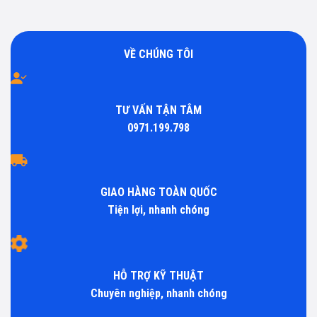
VỀ CHÚNG TÔI
TƯ VẤN TẬN TÂM
0971.199.798
GIAO HÀNG TOÀN QUỐC
Tiện lợi, nhanh chóng
HỖ TRỢ KỸ THUẬT
Chuyên nghiệp, nhanh chóng