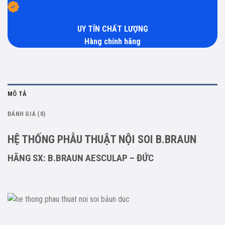
UY TÍN CHẤT LƯỢNG
Hàng chính hãng
MÔ TẢ
ĐÁNH GIÁ (0)
HỆ THỐNG PHẪU THUẬT NỘI SOI B.BRAUN
HÃNG SX: B.BRAUN AESCULAP – ĐỨC