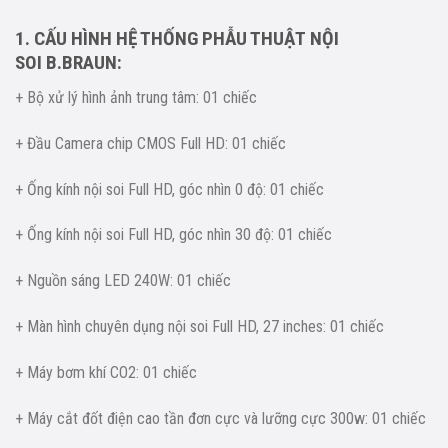
1. CẤU HÌNH HỆ THỐNG PHẪU THUẬT NỘI
SOI B.BRAUN:
+ Bộ xử lý hình ảnh trung tâm: 01 chiếc
+ Đầu Camera chip CMOS Full HD: 01 chiếc
+ Ống kính nội soi Full HD, góc nhìn 0 độ: 01 chiếc
+ Ống kính nội soi Full HD, góc nhìn 30 độ: 01 chiếc
+ Nguồn sáng LED 240W: 01 chiếc
+ Màn hình chuyên dụng nội soi Full HD, 27
inches: 01 chiếc
+ Máy bơm khí CO2
: 01 chiếc
+ Máy cắt đốt điện cao tần đơn cực và lưỡng
cực 300w: 01 chiếc