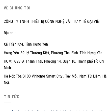
VỀ CHÚNG TÔI
CÔNG TY TNHH THIẾT BỊ CÔNG NGHỆ VẬT TƯ Y TẾ ĐẠI VIỆT
Địa chỉ :
Xã Thần Khê, Tỉnh Hưng Yên.
Hưng Yên: 39 Lý Thường Kiệt, Phường Thái Bình, Tỉnh Hưng Yên.
HCM: 7/28 Đ. Thành Thái, Phường 14, Quận 10, Thành phố Hồ Chí
Minh.
Hà Nội: Tòa S103 Vinhome Smart City , Tây Mỗ , Nam Từ Liêm, Hà
Nội.
TIN TỨC