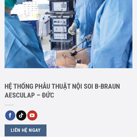
HỆ THỐNG PHẪU THUẬT NỘI SOI B-BRAUN
AESCULAP – ĐỨC
LIÊN HỆ NGAY