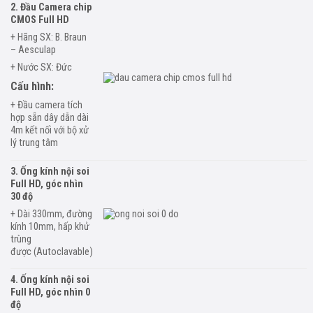
2. Đầu Camera chip
CMOS Full HD
+ Hãng SX: B. Braun
– Aesculap
+ Nước SX: Đức
Cấu hình:
+ Đầu camera tích
hợp sẵn dây dẫn dài
4m
kết nối với bộ xử
lý trung tâm
3. Ống kính nội soi
Full HD, góc
nhìn
30 độ
+ Dài 330mm,
đường
kính
10mm,
hấp khử
trùng
được
(Autoclavable)
4. Ống kính nội soi
Full HD, góc
nhìn 0
độ