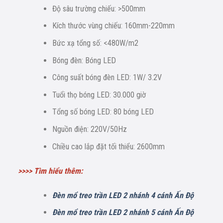
Độ sâu trường chiếu: >500mm
Kích thước vùng chiếu: 160mm-220mm
Bức xạ tổng số: <480W/m2
Bóng đèn: Bóng LED
Công suất bóng đèn LED: 1W/ 3.2V
Tuổi thọ bóng LED: 30.000 giờ
Tổng số bóng LED: 80 bóng LED
Nguồn điện: 220V/50Hz
Chiều cao lắp đặt tối thiểu: 2600mm
>>>> Tìm hiểu thêm:
Đèn mổ treo trần LED 2 nhánh 4 cánh Ấn Độ
Đèn mổ treo trần LED 2 nhánh 5 cánh Ấn Độ