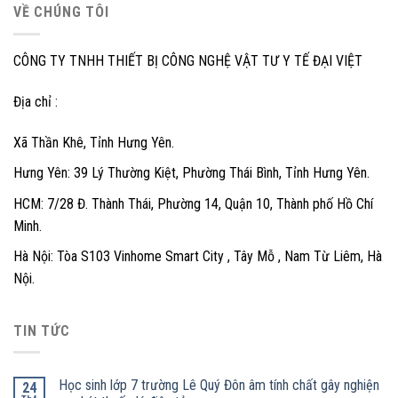
VỀ CHÚNG TÔI
CÔNG TY TNHH THIẾT BỊ CÔNG NGHỆ VẬT TƯ Y TẾ ĐẠI VIỆT
Địa chỉ :
Xã Thần Khê, Tỉnh Hưng Yên.
Hưng Yên: 39 Lý Thường Kiệt, Phường Thái Bình, Tỉnh Hưng Yên.
HCM: 7/28 Đ. Thành Thái, Phường 14, Quận 10, Thành phố Hồ Chí
Minh.
Hà Nội: Tòa S103 Vinhome Smart City , Tây Mỗ , Nam Từ Liêm, Hà
Nội.
TIN TỨC
Học sinh lớp 7 trường Lê Quý Đôn âm tính chất gây nghiện
24