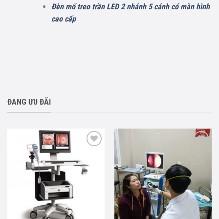
Đèn mổ treo trần LED 2 nhánh 5 cánh có màn hình
cao cấp
ĐANG ƯU ĐÃI
Add to
Add to
wishlist
wishlist