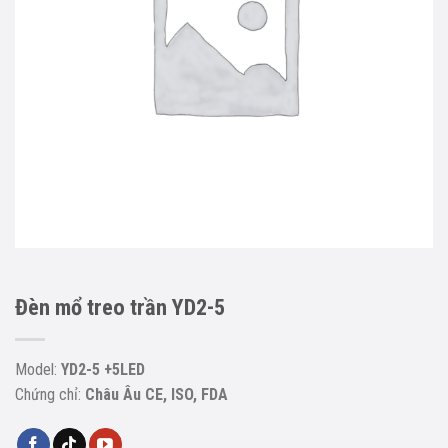
Đèn mổ treo trần YD2-5
Model:
YD2-5 +5LED
Chứng chỉ:
Châu Âu CE, ISO, FDA