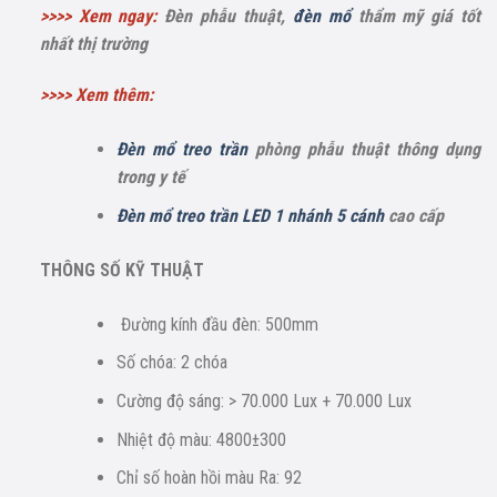
>>>> Xem ngay:
Đèn phẫu thuật,
đèn mổ
thẩm mỹ giá tốt
nhất thị trường
>>>> Xem thêm:
Đèn mổ treo trần
phòng phẫu thuật thông dụng
trong y tế
Đèn mổ treo trần LED 1 nhánh 5 cánh
cao cấp
THÔNG SỐ KỸ THUẬT
Đường kính đầu đèn: 500mm
Số chóa: 2 chóa
Cường độ sáng: > 70.000 Lux + 70.000 Lux
Nhiệt độ màu: 4800±300
Chỉ số hoàn hồi màu Ra: 92