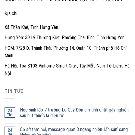
Địa chỉ :
Xã Thần Khê, Tỉnh Hưng Yên.
Hưng Yên: 39 Lý Thường Kiệt, Phường Thái Bình, Tỉnh Hưng Yên.
HCM: 7/28 Đ. Thành Thái, Phường 14, Quận 10, Thành phố Hồ Chí
Minh.
Hà Nội: Tòa S103 Vinhome Smart City , Tây Mỗ , Nam Từ Liêm, Hà
Nội.
TIN TỨC
Học sinh lớp 7 trường Lê Quý Đôn âm tính chất gây nghiện
24
Th4
sau hút thuốc lá điện tử
Cơ sở tắm hơi, massage quận 3 ngang nhiên ‘lấn sân’ sang
24
Th4