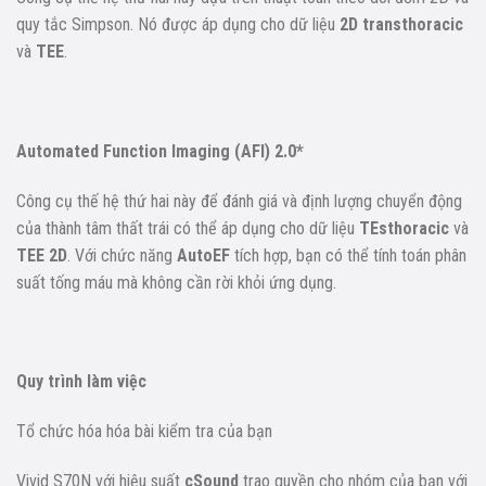
quy tắc Simpson. Nó được áp dụng cho dữ liệu
2D transthoracic
và
TEE
.
Automated Function Imaging (AFI) 2.0*
Công cụ thế hệ thứ hai này để đánh giá và định lượng chuyển động
của thành tâm thất trái có thể áp dụng cho dữ liệu
TEsthoracic
và
TEE 2D
. Với chức năng
AutoEF
tích hợp, bạn có thể tính toán phân
suất tống máu mà không cần rời khỏi ứng dụng.
Quy trình làm việc
Tổ chức hóa hóa bài kiểm tra của bạn
Vivid S70N với hiệu suất
cSound
trao quyền cho nhóm của bạn với