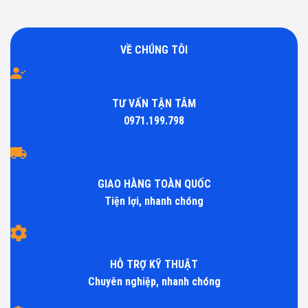
VỀ CHÚNG TÔI
TƯ VẤN TẬN TÂM
0971.199.798
GIAO HÀNG TOÀN QUỐC
Tiện lợi, nhanh chóng
HỖ TRỢ KỸ THUẬT
Chuyên nghiệp, nhanh chóng