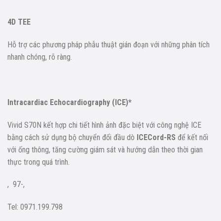
4D TEE
Hỗ trợ các phương pháp phẫu thuật gián đoạn với những phân tích
nhanh chóng, rõ ràng.
Intracardiac Echocardiography (ICE)*
Vivid S70N kết hợp chi tiết hình ảnh đặc biệt với công nghệ ICE
bằng cách sử dụng bộ chuyển đổi đầu dò
ICECord-RS
để kết nối
với ống thông, tăng cường giám sát và hướng dẫn theo thời gian
thực trong quá trình.
,
97-,
Tel: 0971.199.798