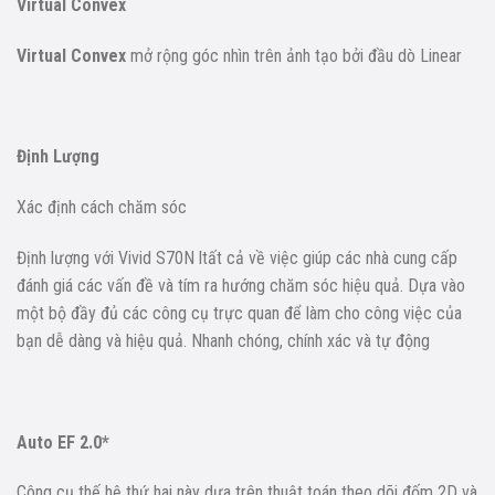
Virtual Convex
Virtual Convex
mở rộng góc nhìn trên ảnh tạo bởi đầu dò Linear
Định Lượng
Xác định cách chăm sóc
Định lượng với Vivid S70N ltất cả về việc giúp các nhà cung cấp
đánh giá các vấn đề và tím ra hướng chăm sóc hiệu quả. Dựa vào
một bộ đầy đủ các công cụ trực quan để làm cho công việc của
bạn dễ dàng và hiệu quả. Nhanh chóng, chính xác và tự động
Auto EF 2.0*
Công cụ thế hệ thứ hai này dựa trên thuật toán theo dõi đốm 2D và