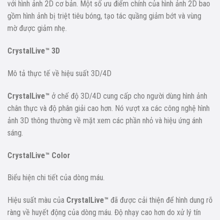
với hình ảnh 2D cơ bản. Một số ưu điểm chính của hình ảnh 2D bao
gồm hình ảnh bị triệt tiêu bóng, tạo tác quầng giảm bớt và vùng
mờ được giảm nhẹ.
CrystalLive™ 3D
Mô tả thực tế về hiệu suất 3D/4D
CrystalLive™
ở chế độ 3D/4D cung cấp cho người dùng hình ảnh
chân thực và độ phân giải cao hơn. Nó vượt xa các công nghệ hình
ảnh 3D thông thường về mặt xem các phần nhỏ và hiệu ứng ánh
sáng.
CrystalLive™ Color
Biểu hiện chi tiết của dòng máu.
Hiệu suất màu của
CrystalLive™
đã được cải thiện để hình dung rõ
ràng về huyết động của dòng máu. Độ nhạy cao hơn do xử lý tín