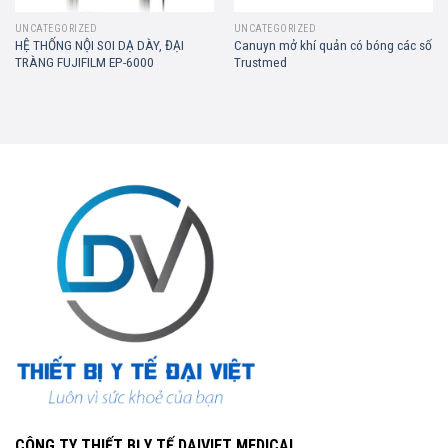
UNCATEGORIZED
UNCATEGORIZED
HỆ THỐNG NỘI SOI DẠ DÀY, ĐẠI
Canuyn mở khí quản có bóng các số
TRÀNG FUJIFILM EP-6000
Trustmed
CÔNG TY THIẾT BỊ Y TẾ DAIVIET MEDICAL