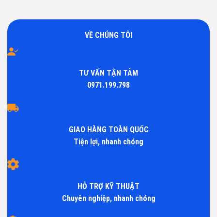
VỀ CHÚNG TÔI
TƯ VẤN TẬN TÂM
0971.199.798
GIAO HÀNG TOÀN QUỐC
Tiện lợi, nhanh chóng
HỖ TRỢ KỸ THUẬT
Chuyên nghiệp, nhanh chóng