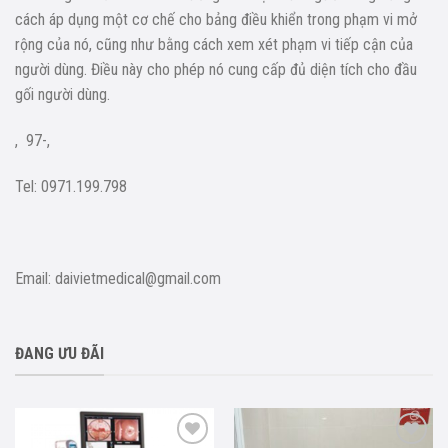
cách áp dụng một cơ chế cho bảng điều khiển trong phạm vi mở
rộng của nó, cũng như bằng cách xem xét phạm vi tiếp cận của
người dùng. Điều này cho phép nó cung cấp đủ diện tích cho đầu
gối người dùng.
,
97-,
Tel: 0971.199.798
Email: daivietmedical@gmail.com
ĐANG ƯU ĐÃI