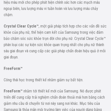
hiệu màu mới cho phép phát hiện chính xác hơn các mạch máu
ngoại biên, lưu lượng máu vi tuần hoàn và lưu lượng máu chảy
chậm.
Crystal Clear Cycle™
, một giải pháp tích hợp cho các vấn đề sức
khỏe của phụ nữ, thể hiện cam kết của Samsung trong việc đảm
bảo chăm sóc sức khỏe trọn đời cho phụ nữ. Crystal Clear Cycle™
phân loại các sự kiện sức khỏe quan trọng nhất cho phụ nữ thành
sáu giai đoạn và cung cấp các giải pháp chẩn đoán hiệu quả ở mỗi
giai đoạn.
FreeForm™
Công thái học trong thiết kế nhằm giảm sự bất tiện.
FreeForm™
nhằm tới thiết kế mới của Samsung. Nó được phát
triển để cung cấp trải nghiệm chẩn đoán thoải mái hơn bằng cách
giảm nhu cầu di chuyển từ nơi này sang nơi khác. Mục tiêu của
Samsung là thỏa mãn môi trường làm việc của người dùng bằng