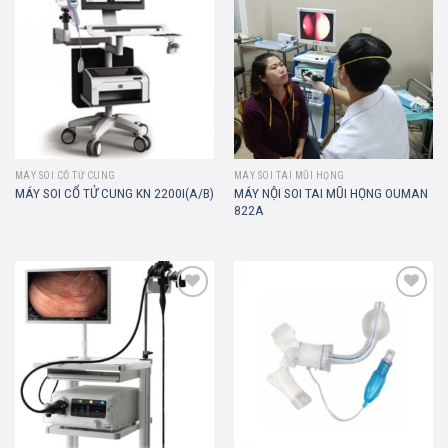
Add to
Add to
wishlist
wishlist
MÁY SOI CỔ TỬ CUNG
MÁY SOI TAI MŨI HỌNG
MÁY NỘI SOI TAI MŨI HỌNG OUMAN
MÁY SOI CỔ TỬ CUNG KN 2200I(A/B)
822A
Add to
Add to
wishlist
wishlist