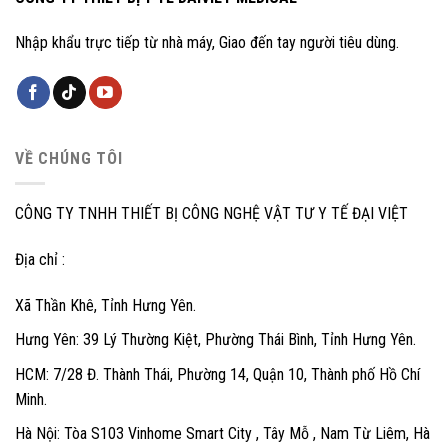
Nhập khẩu trực tiếp từ nhà máy, Giao đến tay người tiêu dùng.
VỀ CHÚNG TÔI
CÔNG TY TNHH THIẾT BỊ CÔNG NGHỆ VẬT TƯ Y TẾ ĐẠI VIỆT
Địa chỉ :
Xã Thần Khê, Tỉnh Hưng Yên.
Hưng Yên: 39 Lý Thường Kiệt, Phường Thái Bình, Tỉnh Hưng Yên.
HCM: 7/28 Đ. Thành Thái, Phường 14, Quận 10, Thành phố Hồ Chí
Minh.
Hà Nội: Tòa S103 Vinhome Smart City , Tây Mỗ , Nam Từ Liêm, Hà