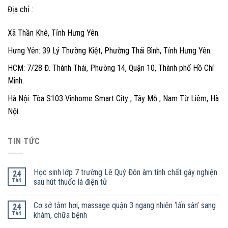
Địa chỉ :
Xã Thần Khê, Tỉnh Hưng Yên.
Hưng Yên: 39 Lý Thường Kiệt, Phường Thái Bình, Tỉnh Hưng Yên.
HCM: 7/28 Đ. Thành Thái, Phường 14, Quận 10, Thành phố Hồ Chí
Minh.
Hà Nội: Tòa S103 Vinhome Smart City , Tây Mỗ , Nam Từ Liêm, Hà
Nội.
TIN TỨC
Học sinh lớp 7 trường Lê Quý Đôn âm tính chất gây nghiện
24
Th4
sau hút thuốc lá điện tử
Cơ sở tắm hơi, massage quận 3 ngang nhiên ‘lấn sân’ sang
24
Th4
khám, chữa bệnh