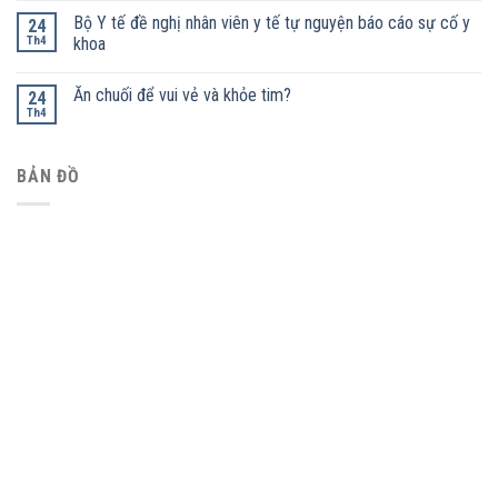
Bộ Y tế đề nghị nhân viên y tế tự nguyện báo cáo sự cố y
24
Th4
khoa
Ăn chuối để vui vẻ và khỏe tim?
24
Th4
BẢN ĐỒ