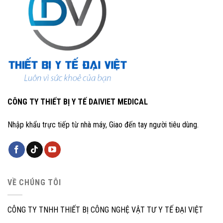
CÔNG TY THIẾT BỊ Y TẾ DAIVIET MEDICAL
Nhập khẩu trực tiếp từ nhà máy, Giao đến tay người tiêu dùng.
VỀ CHÚNG TÔI
CÔNG TY TNHH THIẾT BỊ CÔNG NGHỆ VẬT TƯ Y TẾ ĐẠI VIỆT