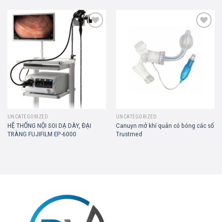
Add to
Add to
wishlist
wishlist
UNCATEGORIZED
UNCATEGORIZED
HỆ THỐNG NỘI SOI DẠ DÀY, ĐẠI
Canuyn mở khí quản có bóng các số
TRÀNG FUJIFILM EP-6000
Trustmed