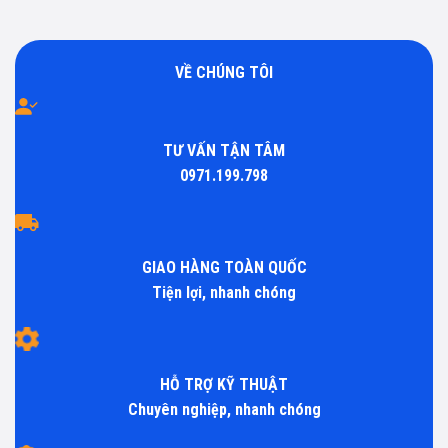
VỀ CHÚNG TÔI
TƯ VẤN TẬN TÂM
0971.199.798
GIAO HÀNG TOÀN QUỐC
Tiện lợi, nhanh chóng
HỖ TRỢ KỸ THUẬT
Chuyên nghiệp, nhanh chóng