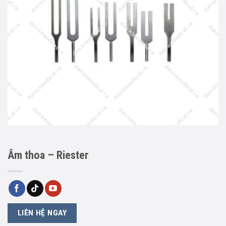
Âm thoa – Riester
LIÊN HỆ NGAY